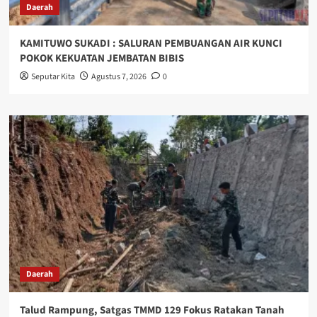
Daerah
KAMITUWO SUKADI : SALURAN PEMBUANGAN AIR KUNCI
POKOK KEKUATAN JEMBATAN BIBIS
Seputar Kita
Agustus 7, 2026
0
Daerah
Talud Rampung, Satgas TMMD 129 Fokus Ratakan Tanah