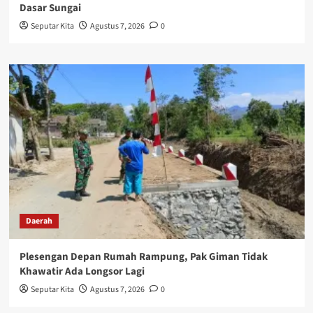
Dasar Sungai
Seputar Kita
Agustus 7, 2026
0
Daerah
Plesengan Depan Rumah Rampung, Pak Giman Tidak
Khawatir Ada Longsor Lagi
Seputar Kita
Agustus 7, 2026
0