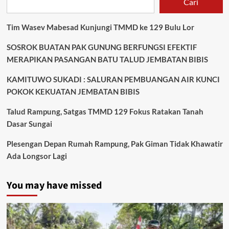
Cari
Masih
Nekad
Beroperasi
Tim Wasev Mabesad Kunjungi TMMD ke 129 Bulu Lor
SOSROK BUATAN PAK GUNUNG BERFUNGSI EFEKTIF
MERAPIKAN PASANGAN BATU TALUD JEMBATAN BIBIS
KAMITUWO SUKADI : SALURAN PEMBUANGAN AIR KUNCI
POKOK KEKUATAN JEMBATAN BIBIS
Talud Rampung, Satgas TMMD 129 Fokus Ratakan Tanah
Dasar Sungai
Plesengan Depan Rumah Rampung, Pak Giman Tidak Khawatir
Ada Longsor Lagi
You may have missed