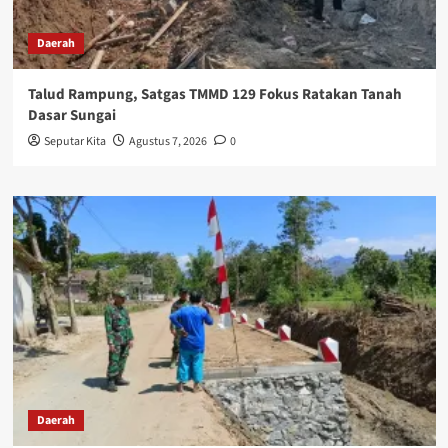
Daerah
Talud Rampung, Satgas TMMD 129 Fokus Ratakan Tanah
Dasar Sungai
Seputar Kita
Agustus 7, 2026
0
Daerah