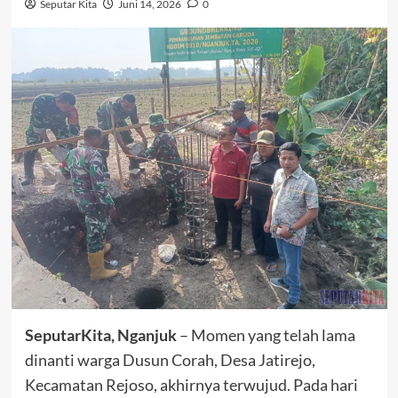
Seputar Kita
Juni 14, 2026
0
SeputarKita, Nganjuk
– Momen yang telah lama
dinanti warga Dusun Corah, Desa Jatirejo,
Kecamatan Rejoso, akhirnya terwujud. Pada hari