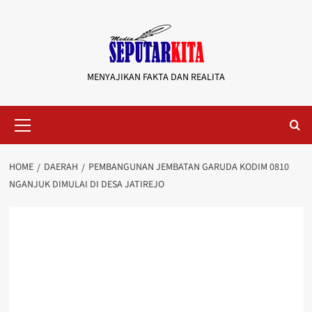
Skip
to
content
MENYAJIKAN FAKTA DAN REALITA
Primary
Menu
HOME
DAERAH
PEMBANGUNAN JEMBATAN GARUDA KODIM 0810
NGANJUK DIMULAI DI DESA JATIREJO