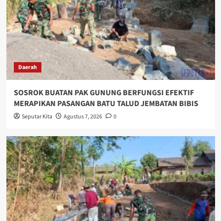
Daerah
SOSROK BUATAN PAK GUNUNG BERFUNGSI EFEKTIF
MERAPIKAN PASANGAN BATU TALUD JEMBATAN BIBIS
Seputar Kita
Agustus 7, 2026
0