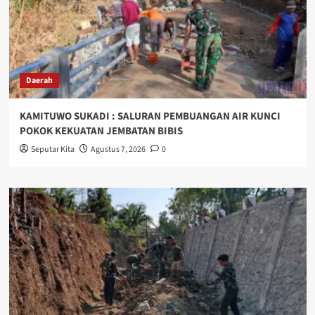
Daerah
KAMITUWO SUKADI : SALURAN PEMBUANGAN AIR KUNCI
POKOK KEKUATAN JEMBATAN BIBIS
Seputar Kita
Agustus 7, 2026
0