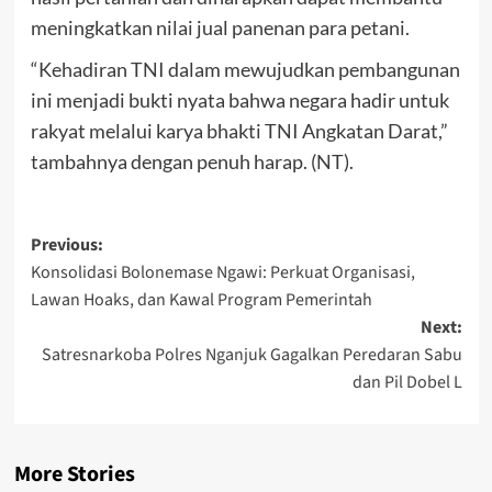
meningkatkan nilai jual panenan para petani.
“Kehadiran TNI dalam mewujudkan pembangunan
ini menjadi bukti nyata bahwa negara hadir untuk
rakyat melalui karya bhakti TNI Angkatan Darat,”
tambahnya dengan penuh harap. (NT).
Post
Previous:
Konsolidasi Bolonemase Ngawi: Perkuat Organisasi,
navigation
Lawan Hoaks, dan Kawal Program Pemerintah
Next:
Satresnarkoba Polres Nganjuk Gagalkan Peredaran Sabu
dan Pil Dobel L
More Stories