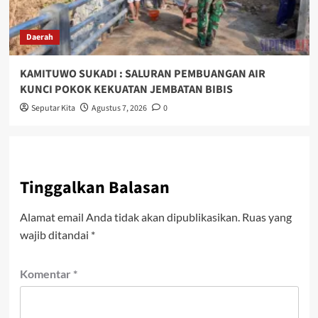
Daerah
KAMITUWO SUKADI : SALURAN PEMBUANGAN AIR
KUNCI POKOK KEKUATAN JEMBATAN BIBIS
Seputar Kita
Agustus 7, 2026
0
Tinggalkan Balasan
Alamat email Anda tidak akan dipublikasikan.
Ruas yang
wajib ditandai
*
Komentar
*