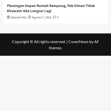
Plesengan Depan Rumah Rampung, Pak Giman Tidak
Khawatir Ada Longsor Lagi
Seputar Kita
Agustus 7, 2026
0
Copyright © All rights reserved.
|
CoverNews
by AF
themes.