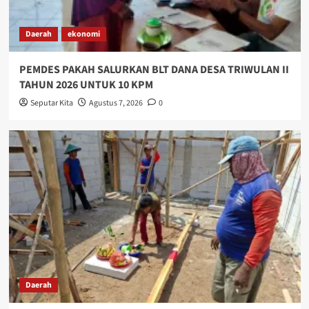
Daerah
ekonomi
PEMDES PAKAH SALURKAN BLT DANA DESA TRIWULAN II
TAHUN 2026 UNTUK 10 KPM
Seputar Kita
Agustus 7, 2026
0
Daerah