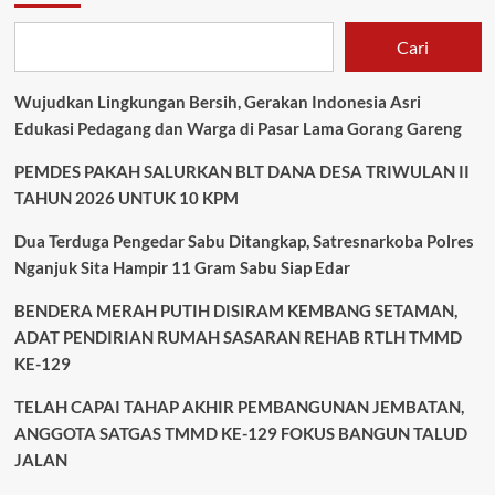
Cari
Wujudkan Lingkungan Bersih, Gerakan Indonesia Asri
Edukasi Pedagang dan Warga di Pasar Lama Gorang Gareng
PEMDES PAKAH SALURKAN BLT DANA DESA TRIWULAN II
TAHUN 2026 UNTUK 10 KPM
Dua Terduga Pengedar Sabu Ditangkap, Satresnarkoba Polres
Nganjuk Sita Hampir 11 Gram Sabu Siap Edar
BENDERA MERAH PUTIH DISIRAM KEMBANG SETAMAN,
ADAT PENDIRIAN RUMAH SASARAN REHAB RTLH TMMD
KE-129
TELAH CAPAI TAHAP AKHIR PEMBANGUNAN JEMBATAN,
ANGGOTA SATGAS TMMD KE-129 FOKUS BANGUN TALUD
JALAN