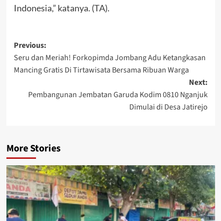
Indonesia,” katanya. (TA).
Post
Previous:
Seru dan Meriah! Forkopimda Jombang Adu Ketangkasan
navigation
Mancing Gratis Di Tirtawisata Bersama Ribuan Warga
Next:
Pembangunan Jembatan Garuda Kodim 0810 Nganjuk
Dimulai di Desa Jatirejo
More Stories