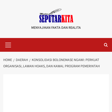
Skip
to
content
MENYAJIKAN FAKTA DAN REALITA
Primary
Menu
HOME
DAERAH
KONSOLIDASI BOLONEMASE NGAWI: PERKUAT
ORGANISASI, LAWAN HOAKS, DAN KAWAL PROGRAM PEMERINTAH