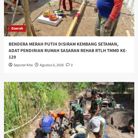
Daerah
BENDERA MERAH PUTIH DISIRAM KEMBANG SETAMAN,
ADAT PENDIRIAN RUMAH SASARAN REHAB RTLH TMMD KE-
129
Seputar Kita
Agustus 6, 2026
0