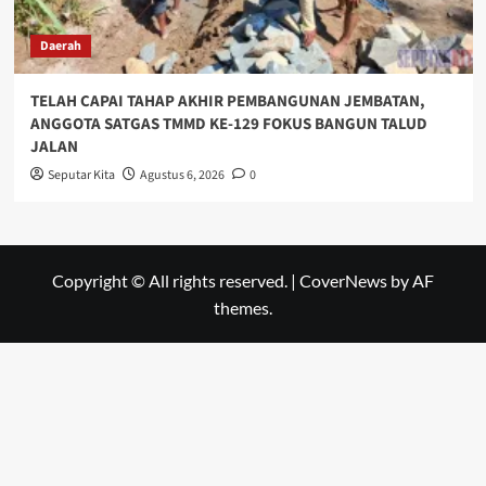
Daerah
TELAH CAPAI TAHAP AKHIR PEMBANGUNAN JEMBATAN,
ANGGOTA SATGAS TMMD KE-129 FOKUS BANGUN TALUD
JALAN
Seputar Kita
Agustus 6, 2026
0
Copyright © All rights reserved.
|
CoverNews
by AF
themes.