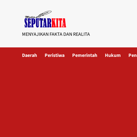
Skip
to
content
MENYAJIKAN FAKTA DAN REALITA
Daerah
Peristiwa
Pemerintah
Hukum
Pen