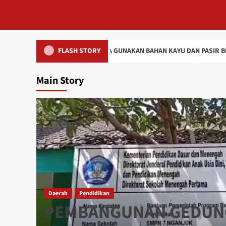
JUK DIDUGA GUNAKAN BAHAN KAYU DAN PASIR BERKUALITAS RENDAH
FLASH STORY
Main Story
Daerah
Pendidikan
PEMBANGUNAN GEDUN