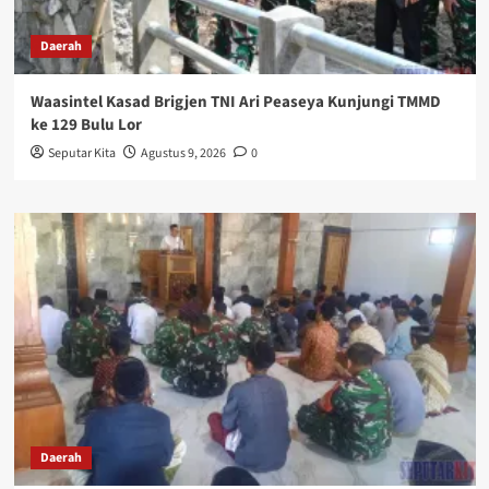
Daerah
Waasintel Kasad Brigjen TNI Ari Peaseya Kunjungi TMMD
ke 129 Bulu Lor
Seputar Kita
Agustus 9, 2026
0
Daerah