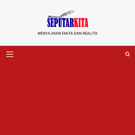
Skip
to
content
MENYAJIKAN FAKTA DAN REALITA
Primary
Menu