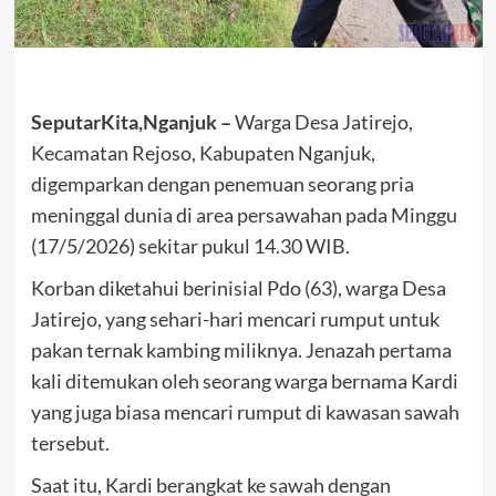
SeputarKita,Nganjuk –
Warga Desa Jatirejo,
Kecamatan Rejoso, Kabupaten Nganjuk,
digemparkan dengan penemuan seorang pria
meninggal dunia di area persawahan pada Minggu
(17/5/2026) sekitar pukul 14.30 WIB.
Korban diketahui berinisial Pdo (63), warga Desa
Jatirejo, yang sehari-hari mencari rumput untuk
pakan ternak kambing miliknya. Jenazah pertama
kali ditemukan oleh seorang warga bernama Kardi
yang juga biasa mencari rumput di kawasan sawah
tersebut.
Saat itu, Kardi berangkat ke sawah dengan