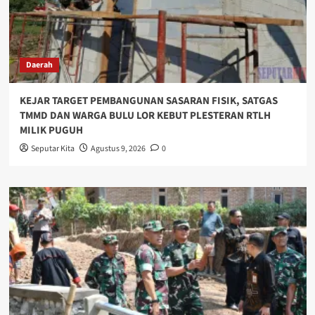
Daerah
KEJAR TARGET PEMBANGUNAN SASARAN FISIK, SATGAS
TMMD DAN WARGA BULU LOR KEBUT PLESTERAN RTLH
MILIK PUGUH
Seputar Kita
Agustus 9, 2026
0