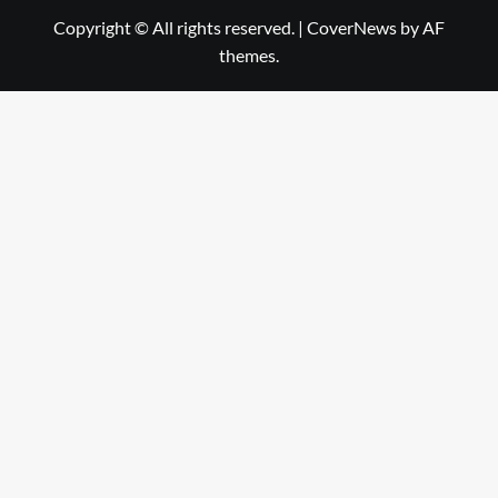
Copyright © All rights reserved.
|
CoverNews
by AF
themes.