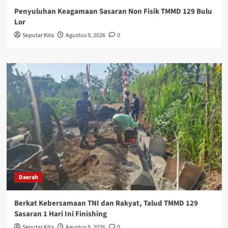
Penyuluhan Keagamaan Sasaran Non Fisik TMMD 129 Bulu
Lor
Seputar Kita
Agustus 9, 2026
0
Daerah
Berkat Kebersamaan TNI dan Rakyat, Talud TMMD 129
Sasaran 1 Hari Ini Finishing
Seputar Kita
Agustus 9, 2026
0