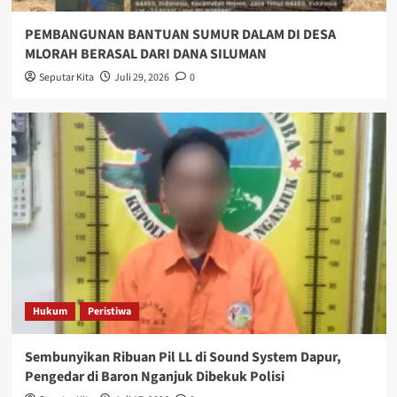
PEMBANGUNAN BANTUAN SUMUR DALAM DI DESA
MLORAH BERASAL DARI DANA SILUMAN
Seputar Kita
Juli 29, 2026
0
Hukum
Peristiwa
Sembunyikan Ribuan Pil LL di Sound System Dapur,
Pengedar di Baron Nganjuk Dibekuk Polisi