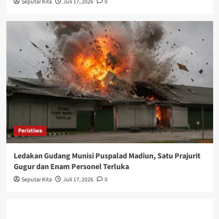
Seputar Kita
Juli 17, 2026
0
Peristiwa
Ledakan Gudang Munisi Puspalad Madiun, Satu Prajurit
Gugur dan Enam Personel Terluka
Seputar Kita
Juli 17, 2026
0