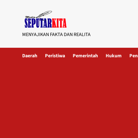
Skip
to
content
MENYAJIKAN FAKTA DAN REALITA
Daerah
Peristiwa
Pemerintah
Hukum
Pen