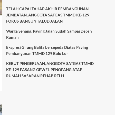
ANGGOTA SATGAS TMMD
KE-129 PASANG GEWEL
TELAH CAPAI TAHAP AKHIR PEMBANGUNAN
PENOPANG ATAP RUMAH
5
JEMBATAN, ANGGOTA SATGAS TMMD KE-129
SASARAN REHAB RTLH
FOKUS BANGUN TALUD JALAN
Warga Senang, Paving Jalan Sudah Sampai Depan
Rumah
Ekspresi Girang Balita bersepeda Diatas Paving
Pembangunan TMMD 129 Bulu Lor
KEBUT PENGERJAAN, ANGGOTA SATGAS TMMD
KE-129 PASANG GEWEL PENOPANG ATAP
RUMAH SASARAN REHAB RTLH