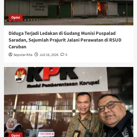
Opini
Diduga Terjadi Ledakan di Gudang Munisi Puspalad
Saradan, Sejumlah Prajurit Jalani Perawatan di RSUD
Caruban
Seputar Kita
Juli 16, 2026
0
Opini