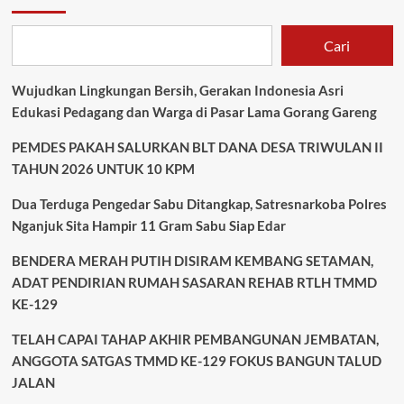
Cari
Wujudkan Lingkungan Bersih, Gerakan Indonesia Asri
Edukasi Pedagang dan Warga di Pasar Lama Gorang Gareng
PEMDES PAKAH SALURKAN BLT DANA DESA TRIWULAN II
TAHUN 2026 UNTUK 10 KPM
Dua Terduga Pengedar Sabu Ditangkap, Satresnarkoba Polres
Nganjuk Sita Hampir 11 Gram Sabu Siap Edar
BENDERA MERAH PUTIH DISIRAM KEMBANG SETAMAN,
ADAT PENDIRIAN RUMAH SASARAN REHAB RTLH TMMD
KE-129
TELAH CAPAI TAHAP AKHIR PEMBANGUNAN JEMBATAN,
ANGGOTA SATGAS TMMD KE-129 FOKUS BANGUN TALUD
JALAN