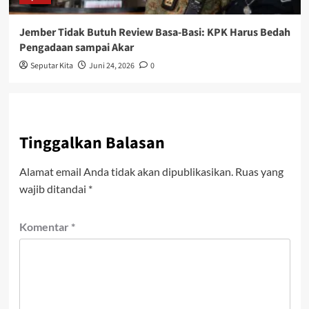
Jember Tidak Butuh Review Basa-Basi: KPK Harus Bedah
Pengadaan sampai Akar
Seputar Kita
Juni 24, 2026
0
Tinggalkan Balasan
Alamat email Anda tidak akan dipublikasikan.
Ruas yang
wajib ditandai
*
Komentar
*