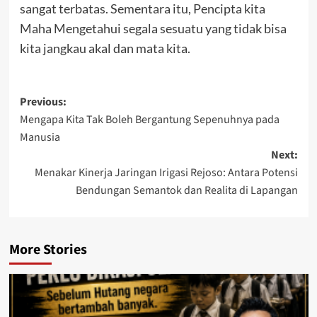
sangat terbatas. Sementara itu, Pencipta kita
Maha Mengetahui segala sesuatu yang tidak bisa
kita jangkau akal dan mata kita.
Post
Previous:
Mengapa Kita Tak Boleh Bergantung Sepenuhnya pada
navigation
Manusia
Next:
Menakar Kinerja Jaringan Irigasi Rejoso: Antara Potensi
Bendungan Semantok dan Realita di Lapangan
More Stories