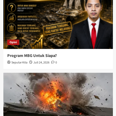
Opini
Program MBG Untuk Siapa?
Seputar Kita
Juli 24, 2026
0