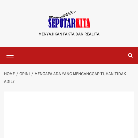
Skip
to
content
MENYAJIKAN FAKTA DAN REALITA
Primary
Menu
HOME
OPINI
MENGAPA ADA YANG MENGANGGAP TUHAN TIDAK
ADIL?