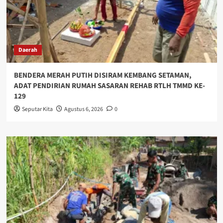
Daerah
BENDERA MERAH PUTIH DISIRAM KEMBANG SETAMAN,
ADAT PENDIRIAN RUMAH SASARAN REHAB RTLH TMMD KE-
129
Seputar Kita
Agustus 6, 2026
0