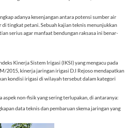
ngkap adanya kesenjangan antara potensi sumber air
r di tingkat petani. Sebuah kajian teknis menunjukkan
tian serius agar manfaat bendungan raksasa ini benar-
eks Kinerja Sistem Irigasi (IKSI) yang mengacu pada
/2015, kinerja jaringan irigasi D.I Rejoso mendapatkan
an kondisi irigasi di wilayah tersebut dalam kategori
a aspek non-fisik yang sering terlupakan, di antaranya:
kapan data teknis dan pembaruan skema jaringan yang