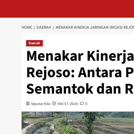
HOME
DAERAH
MENAKAR KINERJA JARINGAN IRIGASI REJ
Daerah
Menakar Kinerja 
Rejoso: Antara 
Semantok dan Re
Seputar Kita
Mei 17, 2026
0