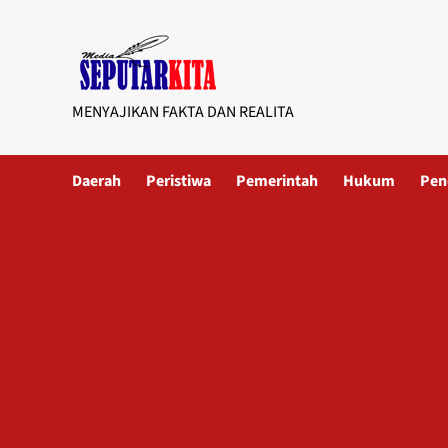
Skip
to
content
MENYAJIKAN FAKTA DAN REALITA
Daerah
Peristiwa
Pemerintah
Hukum
Pen