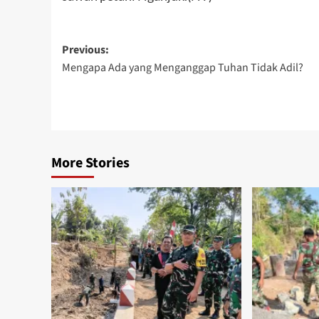
Post
Previous:
Mengapa Ada yang Menganggap Tuhan Tidak Adil?
navigation
More Stories