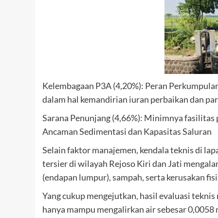
Kelembagaan P3A (4,20%): Peran Perkumpulan 
dalam hal kemandirian iuran perbaikan dan par
Sarana Penunjang (4,66%): Minimnya fasilitas
Ancaman Sedimentasi dan Kapasitas Saluran
Selain faktor manajemen, kendala teknis di la
tersier di wilayah Rejoso Kiri dan Jati meng
(endapan lumpur), sampah, serta kerusakan fisi
Yang cukup mengejutkan, hasil evaluasi teknis
hanya mampu mengalirkan air sebesar 0,0058 m