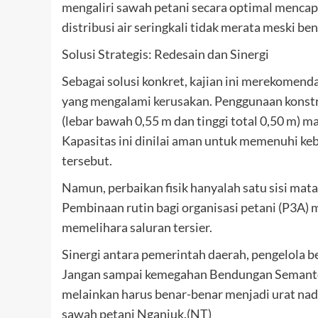
mengaliri sawah petani secara optimal mencap
distribusi air seringkali tidak merata meski b
Solusi Strategis: Redesain dan Sinergi
Sebagai solusi konkret, kajian ini merekomenda
yang mengalami kerusakan. Penggunaan konstru
(lebar bawah 0,55 m dan tinggi total 0,50 m) m
Kapasitas ini dinilai aman untuk memenuhi keb
tersebut.
Namun, perbaikan fisik hanyalah satu sisi mata
Pembinaan rutin bagi organisasi petani (P3A) 
memelihara saluran tersier.
Sinergi antara pemerintah daerah, pengelola 
Jangan sampai kemegahan Bendungan Semantok
melainkan harus benar-benar menjadi urat nadi
sawah petani Nganjuk.(NT)