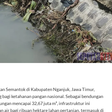
n Semantok di Kabupaten Nganjuk, Jawa Timur,
g bagi ketahanan pangan nasional. Sebagai bendungan
ngan mencapai 32,67 juta m³, infrastruktur ini
air bagi ribuan hektare lahan pertanian, termasuk di