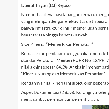
Daerah Irigasi (D.I) Rejoso.
Namun, hasil evaluasi lapangan terbaru mengu
yang melimpah dengan efektivitas distribusi ai
bahwa infrastruktur di hilir memerlukan perha
benar terasa hingga ke petak sawah.
Skor Kinerja: “Memerlukan Perhatian”
Berdasarkan penilaian menggunakan metode Ind
standar Peraturan Menteri PUPR No. 12/PRT/M
nilai akhir sebesar 64,3%. Angka ini menempatk
“Kinerja Kurang dan Memerlukan Perhatian”.
Rendahnya nilai kinerja ini dipicu oleh beberap
Aspek Dokumentasi (2,85%): Kurangnya keleng
menghambat perencanaan pemeliharaan.