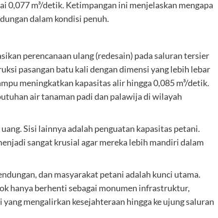
ai 0,077 m³/detik. Ketimpangan ini menjelaskan mengapa
endungan dalam kondisi penuh.
sikan perencanaan ulang (redesain) pada saluran tersier
ksi pasangan batu kali dengan dimensi yang lebih lebar
ampu meningkatkan kapasitas alir hingga 0,085 m³/detik.
utuhan air tanaman padi dan palawija di wilayah
 uang. Sisi lainnya adalah penguatan kapasitas petani.
menjadi sangat krusial agar mereka lebih mandiri dalam
bendungan, dan masyarakat petani adalah kunci utama.
 hanya berhenti sebagai monumen infrastruktur,
 yang mengalirkan kesejahteraan hingga ke ujung saluran