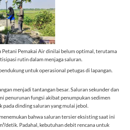
Petani Pemakai Air dinilai belum optimal, terutama
tisipasi rutin dalam menjaga saluran.
 pendukung untuk operasional petugas di lapangan.
pangan menjadi tantangan besar. Saluran sekunder dan
alami penurunan fungsi akibat penumpukan sedimen
k pada dinding saluran yang mulai jebol.
 menemukan bahwa saluran tersier eksisting saat ini
³/detik. Padahal, kebutuhan debit rencana untuk