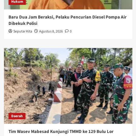
Hukum
Baru Dua Jam Beraksi, Pelaku Pencurian Diesel Pompa Air
Dibekuk Polisi
Seputar Kita
Agustus 8, 2026
0
Daerah
Tim Wasev Mabesad Kunjungi TMMD ke 129 Bulu Lor