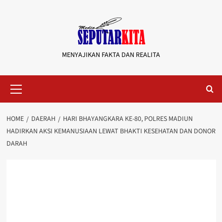
Skip
to
content
MENYAJIKAN FAKTA DAN REALITA
Primary
Menu
HOME
DAERAH
HARI BHAYANGKARA KE-80, POLRES MADIUN
HADIRKAN AKSI KEMANUSIAAN LEWAT BHAKTI KESEHATAN DAN DONOR
DARAH