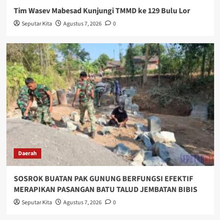
Tim Wasev Mabesad Kunjungi TMMD ke 129 Bulu Lor
Seputar Kita
Agustus 7, 2026
0
Daerah
SOSROK BUATAN PAK GUNUNG BERFUNGSI EFEKTIF
MERAPIKAN PASANGAN BATU TALUD JEMBATAN BIBIS
Seputar Kita
Agustus 7, 2026
0