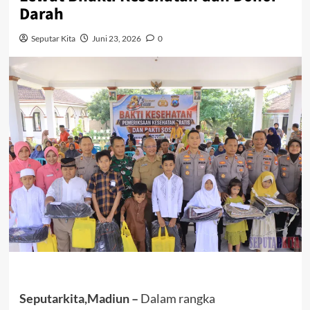
Darah
Seputar Kita
Juni 23, 2026
0
Seputarkita,Madiun –
Dalam rangka