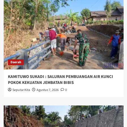
Daerah
KAMITUWO SUKADI : SALURAN PEMBUANGAN AIR KUNCI
POKOK KEKUATAN JEMBATAN BIBIS
Seputar Kita
Agustus 7, 2026
0