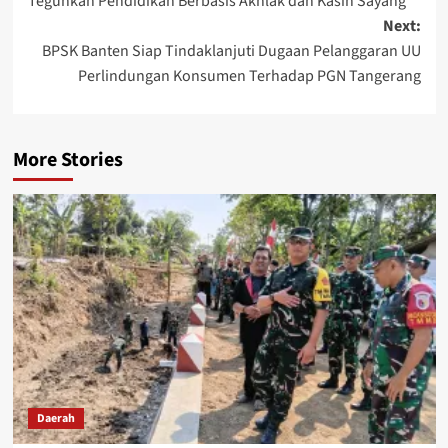
Teguhkan Pendidikan Berbasis Akhlak dan Kasih Sayang
Next:
BPSK Banten Siap Tindaklanjuti Dugaan Pelanggaran UU
Perlindungan Konsumen Terhadap PGN Tangerang
More Stories
Daerah