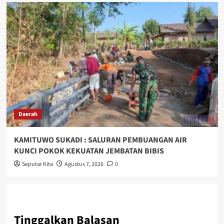
Daerah
KAMITUWO SUKADI : SALURAN PEMBUANGAN AIR
KUNCI POKOK KEKUATAN JEMBATAN BIBIS
Seputar Kita
Agustus 7, 2026
0
Tinggalkan Balasan