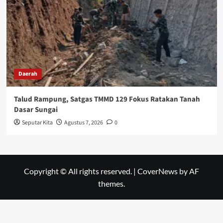
Daerah
Talud Rampung, Satgas TMMD 129 Fokus Ratakan Tanah
Dasar Sungai
Seputar Kita
Agustus 7, 2026
0
Copyright © All rights reserved.
|
CoverNews
by AF
themes.