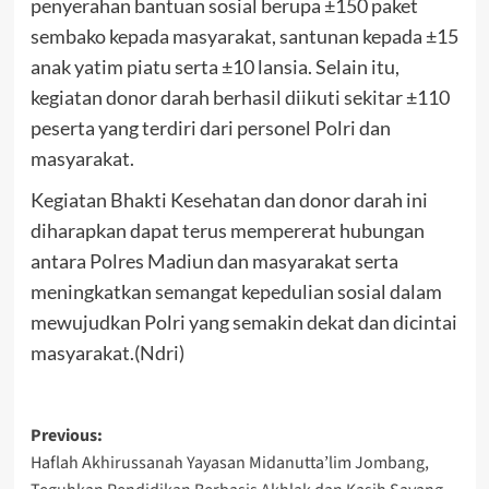
penyerahan bantuan sosial berupa ±150 paket
sembako kepada masyarakat, santunan kepada ±15
anak yatim piatu serta ±10 lansia. Selain itu,
kegiatan donor darah berhasil diikuti sekitar ±110
peserta yang terdiri dari personel Polri dan
masyarakat.
Kegiatan Bhakti Kesehatan dan donor darah ini
diharapkan dapat terus mempererat hubungan
antara Polres Madiun dan masyarakat serta
meningkatkan semangat kepedulian sosial dalam
mewujudkan Polri yang semakin dekat dan dicintai
masyarakat.(Ndri)
Post
Previous:
Haflah Akhirussanah Yayasan Midanutta’lim Jombang,
navigation