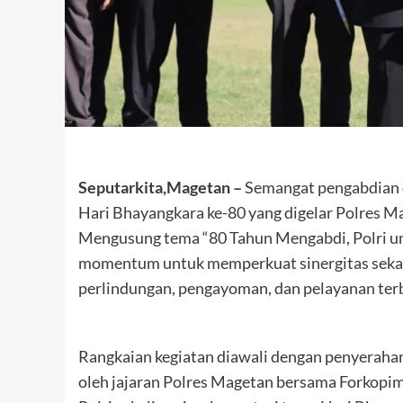
Seputarkita,Magetan –
Semangat pengabdian 
Hari Bhayangkara ke-80 yang digelar Polres M
Mengusung tema “80 Tahun Mengabdi, Polri un
momentum untuk memperkuat sinergitas seka
perlindungan, pengayoman, dan pelayanan terb
Rangkaian kegiatan diawali dengan penyerah
oleh jajaran Polres Magetan bersama Forkopi