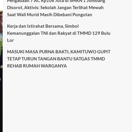
Pengadaan 7 AC Rp106 Juta di SMKN 1 Jombang
Disorot, Aktivis: Sekolah Jangan Terlihat Mewah
Saat Wali Murid Masih Dibebani Pungutan
Kerja dan Istirahat Bersama, Simbol
Kemanunggalan TNI dan Rakyat di TMMD 129 Bulu
Lor
MASUKI MASA PURNA BAKTI, KAMITUWO GUPIT
TETAP TURUN TANGAN BANTU SATGAS TMMD
REHAB RUMAH WARGANYA