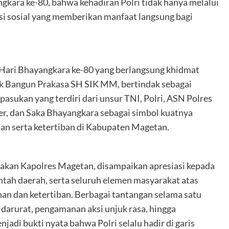
gkara ke-80, bahwa kehadiran Polri tidak hanya melalui
si sosial yang memberikan manfaat langsung bagi
 Hari Bhayangkara ke-80 yang berlangsung khidmat
k Bangun Prakasa SH SIK MM, bertindak sebagai
pasukan yang terdiri dari unsur TNI, Polri, ASN Polres
r, dan Saka Bhayangkara sebagai simbol kuatnya
nan serta ketertiban di Kabupaten Magetan.
akan Kapolres Magetan, disampaikan apresiasi kepada
ntah daerah, serta seluruh elemen masyarakat atas
an dan ketertiban. Berbagai tantangan selama satu
 darurat, pengamanan aksi unjuk rasa, hingga
adi bukti nyata bahwa Polri selalu hadir di garis