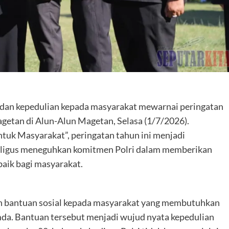
dan kepedulian kepada masyarakat mewarnai peringatan
agetan di Alun-Alun Magetan, Selasa (1/7/2026).
tuk Masyarakat”, peringatan tahun ini menjadi
ligus meneguhkan komitmen Polri dalam memberikan
aik bagi masyarakat.
an bantuan sosial kepada masyarakat yang membutuhkan
mda. Bantuan tersebut menjadi wujud nyata kepedulian