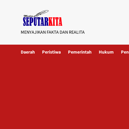
Skip
to
content
MENYAJIKAN FAKTA DAN REALITA
Daerah
Peristiwa
Pemerintah
Hukum
Pen