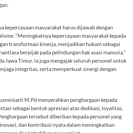
gan.
a kepercayaan masyarakat harus dijawab dengan
nalisme. “Meningkatnya kepercayaan masyarakat kepada
ngan transformasi kinerja, menjadikan hukum sebagai
nantiasa berpijak pada pelindungan hak asasi manusia,”
 Jawa Timur. Ia juga mengajak seluruh personel untuk
jaga integritas, serta memperkuat sinergi dengan
Rusminiarti M.Pd menyerahkan penghargaan kepada
asi sebagai bentuk apresiasi atas dedikasi, loyalitas,
 Penghargaan tersebut diberikan kepada personel yang
 inovasi, dan kontribusi nyata dalam meningkatkan