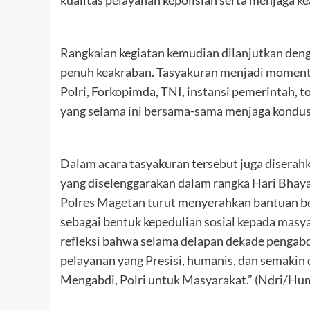
kualitas pelayanan kepolisian serta menjaga 
Rangkaian kegiatan kemudian dilanjutkan den
penuh keakraban. Tasyakuran menjadi momentu
Polri, Forkopimda, TNI, instansi pemerintah, t
yang selama ini bersama-sama menjaga kondu
Dalam acara tasyakuran tersebut juga disera
yang diselenggarakan dalam rangka Hari Bhaya
Polres Magetan turut menyerahkan bantuan ber
sebagai bentuk kepedulian sosial kepada mas
refleksi bahwa selama delapan dekade pengab
pelayanan yang Presisi, humanis, dan semakin
Mengabdi, Polri untuk Masyarakat.” (Ndri/Hu