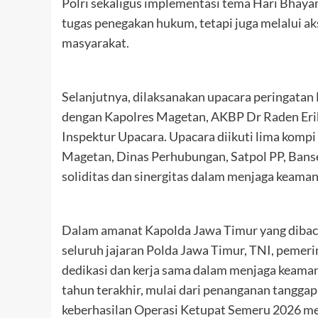
Polri sekaligus implementasi tema Hari Bhayan
tugas penegakan hukum, tetapi juga melalui ak
masyarakat.
Selanjutnya, dilaksanakan upacara peringatan
dengan Kapolres Magetan, AKBP Dr Raden Eri
Inspektur Upacara. Upacara diikuti lima kompi 
Magetan, Dinas Perhubungan, Satpol PP, Banse
soliditas dan sinergitas dalam menjaga keama
Dalam amanat Kapolda Jawa Timur yang dibac
seluruh jajaran Polda Jawa Timur, TNI, pemeri
dedikasi dan kerja sama dalam menjaga keaman
tahun terakhir, mulai dari penanganan tanggap
keberhasilan Operasi Ketupat Semeru 2026 menj