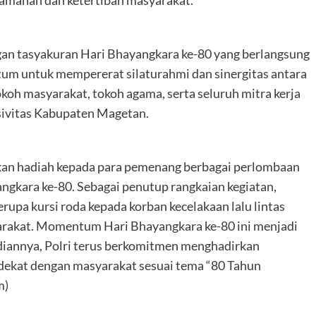
keamanan dan ketertiban masyarakat.
gan tasyakuran Hari Bhayangkara ke-80 yang berlangsung
m untuk mempererat silaturahmi dan sinergitas antara
okoh masyarakat, tokoh agama, serta seluruh mitra kerja
sivitas Kabupaten Magetan.
hkan hadiah kepada para pemenang berbagai perlombaan
ngkara ke-80. Sebagai penutup rangkaian kegiatan,
upa kursi roda kepada korban kecelakaan lalu lintas
yarakat. Momentum Hari Bhayangkara ke-80 ini menjadi
diannya, Polri terus berkomitmen menghadirkan
 dekat dengan masyarakat sesuai tema “80 Tahun
m)