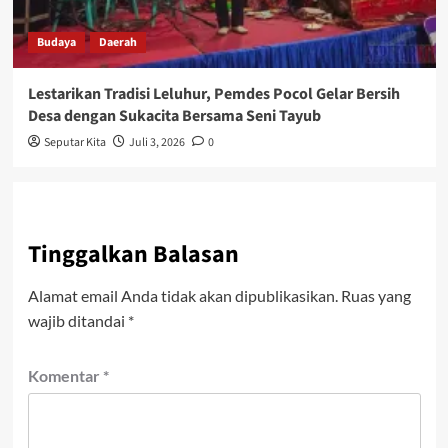
Budaya
Daerah
Lestarikan Tradisi Leluhur, Pemdes Pocol Gelar Bersih
Desa dengan Sukacita Bersama Seni Tayub
Seputar Kita
Juli 3, 2026
0
Tinggalkan Balasan
Alamat email Anda tidak akan dipublikasikan.
Ruas yang
wajib ditandai
*
Komentar
*