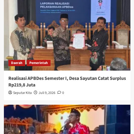
Daerah
Pemerintah
Realisasi APBDes Semester I, Desa Sayutan Catat Surplus
Rp219,8 Juta
Seputar Kita
Juli 9, 2026
0