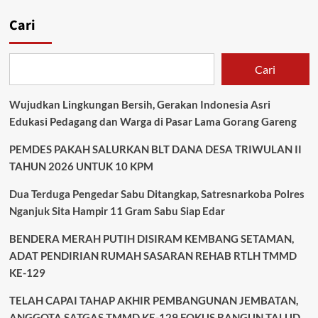
Cari
Cari
Wujudkan Lingkungan Bersih, Gerakan Indonesia Asri
Edukasi Pedagang dan Warga di Pasar Lama Gorang Gareng
PEMDES PAKAH SALURKAN BLT DANA DESA TRIWULAN II
TAHUN 2026 UNTUK 10 KPM
Dua Terduga Pengedar Sabu Ditangkap, Satresnarkoba Polres
Nganjuk Sita Hampir 11 Gram Sabu Siap Edar
BENDERA MERAH PUTIH DISIRAM KEMBANG SETAMAN,
ADAT PENDIRIAN RUMAH SASARAN REHAB RTLH TMMD
KE-129
TELAH CAPAI TAHAP AKHIR PEMBANGUNAN JEMBATAN,
ANGGOTA SATGAS TMMD KE-129 FOKUS BANGUN TALUD