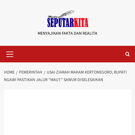
Skip
to
content
MENYAJIKAN FAKTA DAN REALITA
Primary
Menu
HOME
PEMERINTAH
USAI ZIARAH MAKAM KERTONEGORO, BUPATI
NGAWI PASTIKAN JALUR “MAUT” SAWUR DISELESAIKAN