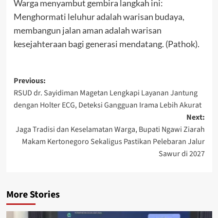
Warga menyambut gembira langkah ini:
Menghormati leluhur adalah warisan budaya,
membangun jalan aman adalah warisan
kesejahteraan bagi generasi mendatang. (Pathok).
Post
Previous:
RSUD dr. Sayidiman Magetan Lengkapi Layanan Jantung
navigation
dengan Holter ECG, Deteksi Gangguan Irama Lebih Akurat
Next:
Jaga Tradisi dan Keselamatan Warga, Bupati Ngawi Ziarah
Makam Kertonegoro Sekaligus Pastikan Pelebaran Jalur
Sawur di 2027
More Stories