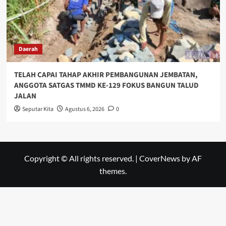
Daerah
TELAH CAPAI TAHAP AKHIR PEMBANGUNAN JEMBATAN,
ANGGOTA SATGAS TMMD KE-129 FOKUS BANGUN TALUD
JALAN
Seputar Kita
Agustus 6, 2026
0
Copyright © All rights reserved.
|
CoverNews
by AF
themes.