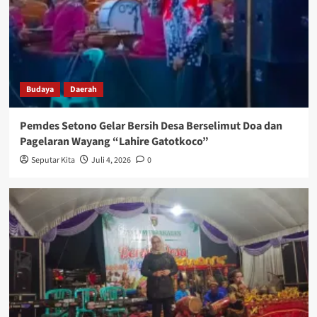
Budaya
Daerah
Pemdes Setono Gelar Bersih Desa Berselimut Doa dan
Pagelaran Wayang “Lahire Gatotkoco”
Seputar Kita
Juli 4, 2026
0