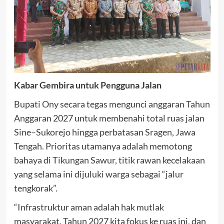
Kabar Gembira untuk Pengguna Jalan
Bupati Ony secara tegas mengunci anggaran Tahun
Anggaran 2027 untuk membenahi total ruas jalan
Sine–Sukorejo hingga perbatasan Sragen, Jawa
Tengah. Prioritas utamanya adalah memotong
bahaya di Tikungan Sawur, titik rawan kecelakaan
yang selama ini dijuluki warga sebagai “jalur
tengkorak”.
“Infrastruktur aman adalah hak mutlak
masyarakat. Tahun 2027 kita fokus ke ruas ini, dan