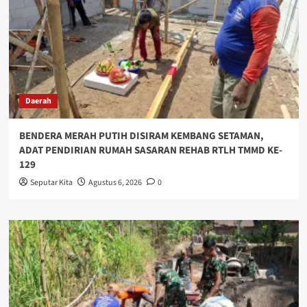
Daerah
BENDERA MERAH PUTIH DISIRAM KEMBANG SETAMAN,
ADAT PENDIRIAN RUMAH SASARAN REHAB RTLH TMMD KE-
129
Seputar Kita
Agustus 6, 2026
0