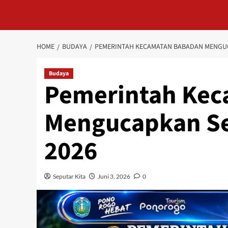
HOME
BUDAYA
PEMERINTAH KECAMATAN BABADAN MENGUC
Budaya
Pemerintah Kec
Mengucapkan Se
2026
Seputar Kita
Juni 3, 2026
0