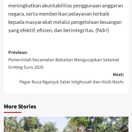
meningkatkan akuntabilitas penggunaan anggaran
negara, serta memberikan pelayanan terbaik
kepada masyarakat melalui pengelolaan keuangan
yang efektif, efisien, dan berintegritas. (Ndri)
Post
Previous:
Pemerintah Kecamatan Babadan Mengucapkan Selamat
navigation
Grebeg Suro 2026
Next:
Pagar Nusa Nganjuk Gelar Istighosah dan Hizib Nashr
More Stories