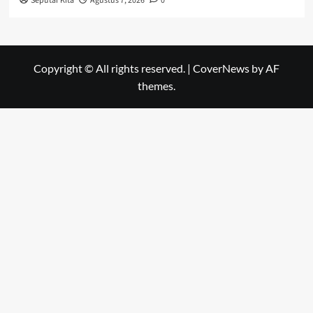
Seputar Kita
Agustus 7, 2026
0
Copyright © All rights reserved.
|
CoverNews
by AF
themes.