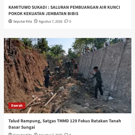
KAMITUWO SUKADI : SALURAN PEMBUANGAN AIR KUNCI
POKOK KEKUATAN JEMBATAN BIBIS
Seputar Kita
Agustus 7, 2026
0
Daerah
Talud Rampung, Satgas TMMD 129 Fokus Ratakan Tanah
Dasar Sungai