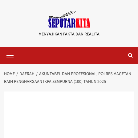
Skip
to
content
MENYAJIKAN FAKTA DAN REALITA
Primary
Menu
HOME
DAERAH
AKUNTABEL DAN PROFESIONAL, POLRES MAGETAN
RAIH PENGHARGAAN IKPA SEMPURNA (100) TAHUN 2025