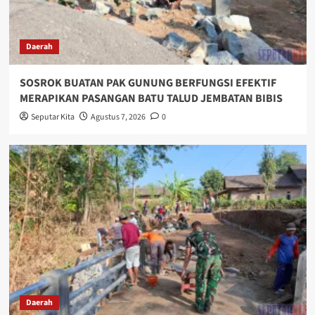
Daerah
SOSROK BUATAN PAK GUNUNG BERFUNGSI EFEKTIF
MERAPIKAN PASANGAN BATU TALUD JEMBATAN BIBIS
Seputar Kita
Agustus 7, 2026
0
Daerah