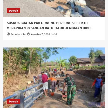
Daerah
SOSROK BUATAN PAK GUNUNG BERFUNGSI EFEKTIF
MERAPIKAN PASANGAN BATU TALUD JEMBATAN BIBIS
Seputar Kita
Agustus 7, 2026
0
Daerah