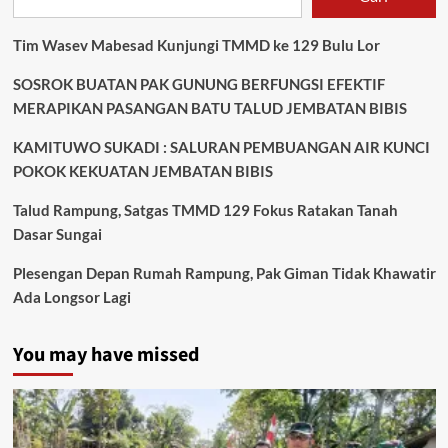
Terhadap
PGN
Tim Wasev Mabesad Kunjungi TMMD ke 129 Bulu Lor
Tangerang
SOSROK BUATAN PAK GUNUNG BERFUNGSI EFEKTIF
MERAPIKAN PASANGAN BATU TALUD JEMBATAN BIBIS
KAMITUWO SUKADI : SALURAN PEMBUANGAN AIR KUNCI
POKOK KEKUATAN JEMBATAN BIBIS
Talud Rampung, Satgas TMMD 129 Fokus Ratakan Tanah
Dasar Sungai
Plesengan Depan Rumah Rampung, Pak Giman Tidak Khawatir
Ada Longsor Lagi
You may have missed