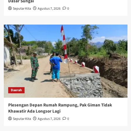
Dasar Sungai
Seputar Kita
Agustus 7, 2026
0
Daerah
Plesengan Depan Rumah Rampung, Pak Giman Tidak
Khawatir Ada Longsor Lagi
Seputar Kita
Agustus 7, 2026
0