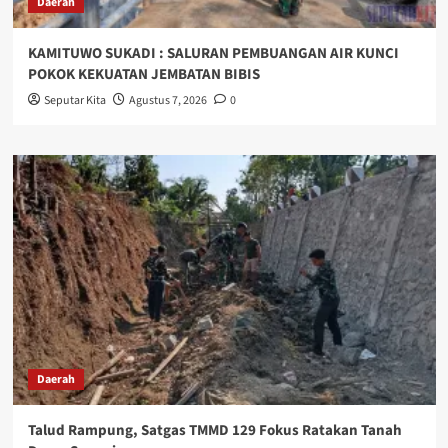
Daerah
KAMITUWO SUKADI : SALURAN PEMBUANGAN AIR KUNCI
POKOK KEKUATAN JEMBATAN BIBIS
Seputar Kita
Agustus 7, 2026
0
Daerah
Talud Rampung, Satgas TMMD 129 Fokus Ratakan Tanah