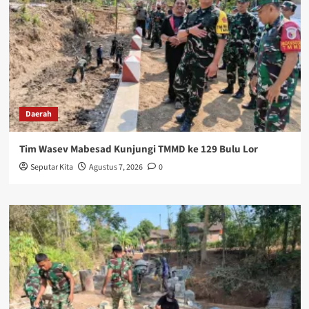
Daerah
Tim Wasev Mabesad Kunjungi TMMD ke 129 Bulu Lor
Seputar Kita
Agustus 7, 2026
0