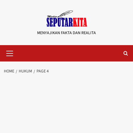
Skip
to
content
MENYAJIKAN FAKTA DAN REALITA
Primary
Menu
HOME
HUKUM
PAGE 4