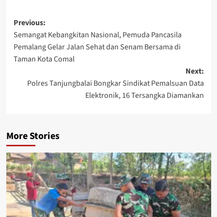
Post
Previous:
Semangat Kebangkitan Nasional, Pemuda Pancasila
navigation
Pemalang Gelar Jalan Sehat dan Senam Bersama di
Taman Kota Comal
Next:
Polres Tanjungbalai Bongkar Sindikat Pemalsuan Data
Elektronik, 16 Tersangka Diamankan
More Stories