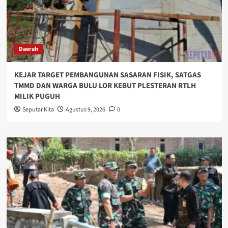
Daerah
KEJAR TARGET PEMBANGUNAN SASARAN FISIK, SATGAS
TMMD DAN WARGA BULU LOR KEBUT PLESTERAN RTLH
MILIK PUGUH
Seputar Kita
Agustus 9, 2026
0