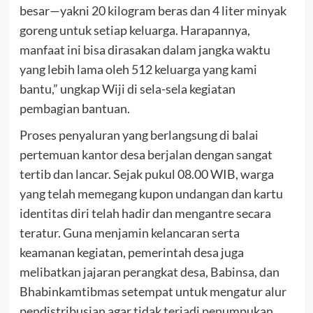
besar—yakni 20 kilogram beras dan 4 liter minyak
goreng untuk setiap keluarga. Harapannya,
manfaat ini bisa dirasakan dalam jangka waktu
yang lebih lama oleh 512 keluarga yang kami
bantu,” ungkap Wiji di sela-sela kegiatan
pembagian bantuan.
Proses penyaluran yang berlangsung di balai
pertemuan kantor desa berjalan dengan sangat
tertib dan lancar. Sejak pukul 08.00 WIB, warga
yang telah memegang kupon undangan dan kartu
identitas diri telah hadir dan mengantre secara
teratur. Guna menjamin kelancaran serta
keamanan kegiatan, pemerintah desa juga
melibatkan jajaran perangkat desa, Babinsa, dan
Bhabinkamtibmas setempat untuk mengatur alur
pendistribusian agar tidak terjadi penumpukan