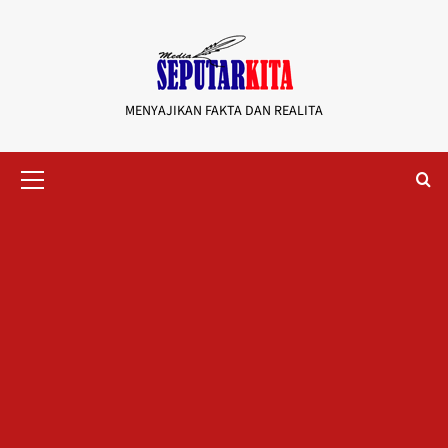
Skip
to
content
MENYAJIKAN FAKTA DAN REALITA
Primary
Menu