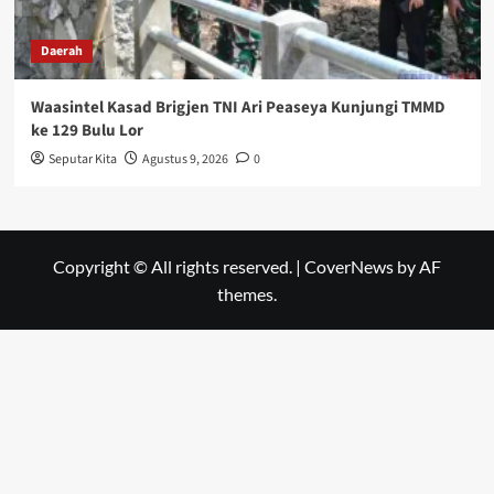
Daerah
Waasintel Kasad Brigjen TNI Ari Peaseya Kunjungi TMMD
ke 129 Bulu Lor
Seputar Kita
Agustus 9, 2026
0
Copyright © All rights reserved.
|
CoverNews
by AF
themes.