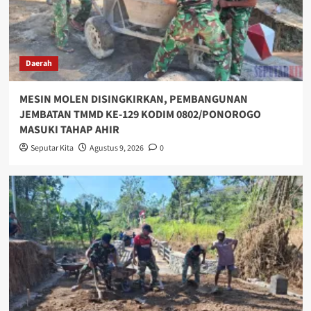
Daerah
MESIN MOLEN DISINGKIRKAN, PEMBANGUNAN
JEMBATAN TMMD KE-129 KODIM 0802/PONOROGO
MASUKI TAHAP AHIR
Seputar Kita
Agustus 9, 2026
0