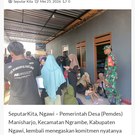
Seputar Kita
Mei 25, 2026
0
SeputarKita, Ngawi – Pemerintah Desa (Pemdes)
Manisharjo, Kecamatan Ngrambe, Kabupaten
Ngawi, kembali menegaskan komitmen nyatanya