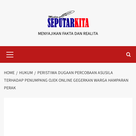
Skip
to
content
MENYAJIKAN FAKTA DAN REALITA
Primary
Menu
HOME
HUKUM
PERISTIWA DUGAAN PERCOBAAN ASUSILA
TERHADAP PENUMPANG OJEK ONLINE GEGERKAN WARGA HAMPARAN
PERAK