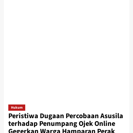
Hukum
Peristiwa Dugaan Percobaan Asusila
terhadap Penumpang Ojek Online
Gegerkan Warga Hamparan Perak