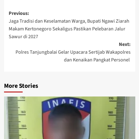
Post
Previous:
Jaga Tradisi dan Keselamatan Warga, Bupati Ngawi Ziarah
navigation
Makam Kertonegoro Sekaligus Pastikan Pelebaran Jalur
Sawur di 2027
Next:
Polres Tanjungbalai Gelar Upacara Sertijab Wakapolres
dan Kenaikan Pangkat Personel
More Stories