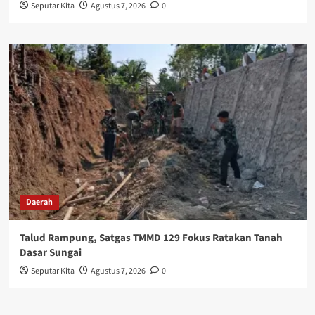
Seputar Kita
Agustus 7, 2026
0
Daerah
Talud Rampung, Satgas TMMD 129 Fokus Ratakan Tanah
Dasar Sungai
Seputar Kita
Agustus 7, 2026
0