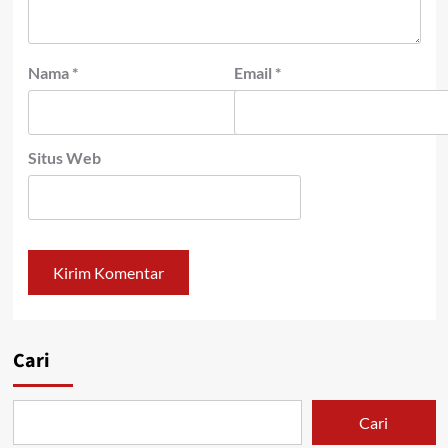
Nama
*
Email
*
Situs Web
Cari
Cari