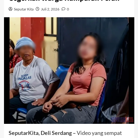
Seputar Kita
Juli 2, 2026
0
SeputarKita, Deli Serdang –
Video yang sempat