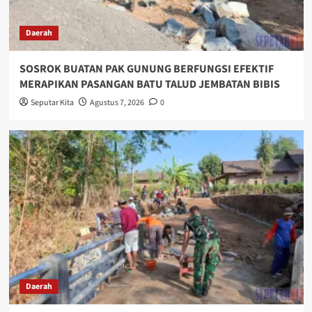
Daerah
SOSROK BUATAN PAK GUNUNG BERFUNGSI EFEKTIF
MERAPIKAN PASANGAN BATU TALUD JEMBATAN BIBIS
Seputar Kita
Agustus 7, 2026
0
Daerah