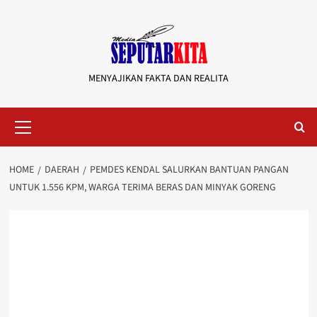
Skip
to
content
MENYAJIKAN FAKTA DAN REALITA
Primary
Menu
HOME
DAERAH
PEMDES KENDAL SALURKAN BANTUAN PANGAN
UNTUK 1.556 KPM, WARGA TERIMA BERAS DAN MINYAK GORENG