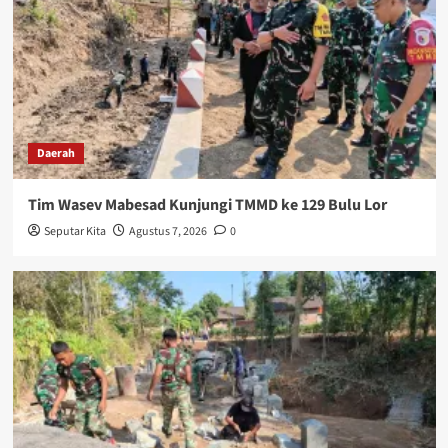
Daerah
Tim Wasev Mabesad Kunjungi TMMD ke 129 Bulu Lor
Seputar Kita
Agustus 7, 2026
0