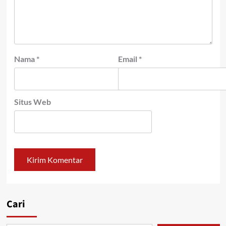
Nama
*
Email
*
Situs Web
Cari