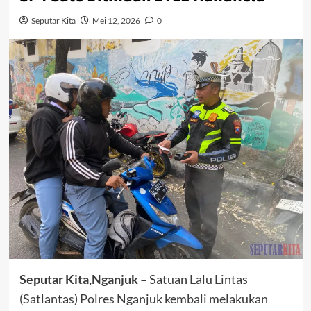
Seputar Kita
Mei 12, 2026
0
Seputar Kita,Nganjuk –
Satuan Lalu Lintas
(Satlantas) Polres Nganjuk kembali melakukan