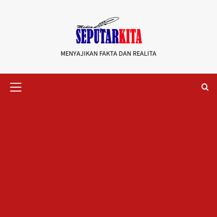
Skip
to
content
MENYAJIKAN FAKTA DAN REALITA
Primary
Menu