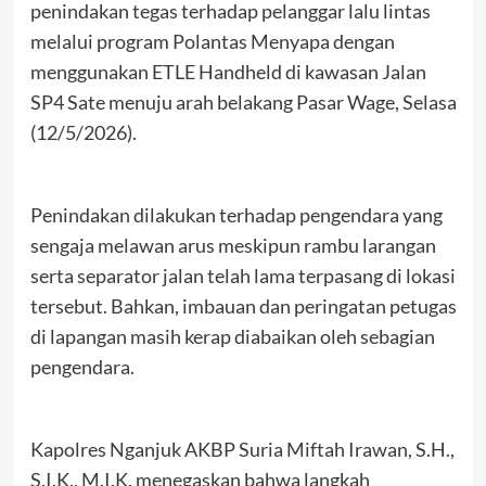
penindakan tegas terhadap pelanggar lalu lintas
melalui program Polantas Menyapa dengan
menggunakan ETLE Handheld di kawasan Jalan
SP4 Sate menuju arah belakang Pasar Wage, Selasa
(12/5/2026).
Penindakan dilakukan terhadap pengendara yang
sengaja melawan arus meskipun rambu larangan
serta separator jalan telah lama terpasang di lokasi
tersebut. Bahkan, imbauan dan peringatan petugas
di lapangan masih kerap diabaikan oleh sebagian
pengendara.
Kapolres Nganjuk AKBP Suria Miftah Irawan, S.H.,
S.I.K., M.I.K. menegaskan bahwa langkah