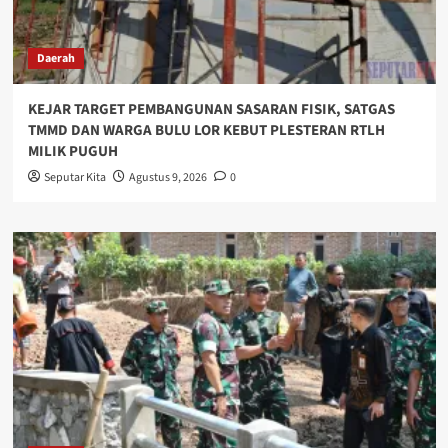
Daerah
KEJAR TARGET PEMBANGUNAN SASARAN FISIK, SATGAS
TMMD DAN WARGA BULU LOR KEBUT PLESTERAN RTLH
MILIK PUGUH
Seputar Kita
Agustus 9, 2026
0