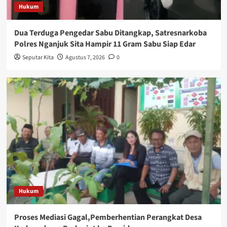
Hukum
Dua Terduga Pengedar Sabu Ditangkap, Satresnarkoba
Polres Nganjuk Sita Hampir 11 Gram Sabu Siap Edar
Seputar Kita
Agustus 7, 2026
0
Hukum
Proses Mediasi Gagal,Pemberhentian Perangkat Desa