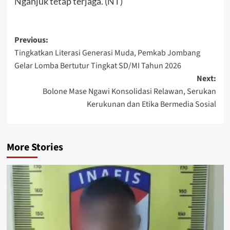
Nganjuk tetap terjaga. (NT)
Post
Previous:
Tingkatkan Literasi Generasi Muda, Pemkab Jombang
navigation
Gelar Lomba Bertutur Tingkat SD/MI Tahun 2026
Next:
Bolone Mase Ngawi Konsolidasi Relawan, Serukan
Kerukunan dan Etika Bermedia Sosial
More Stories