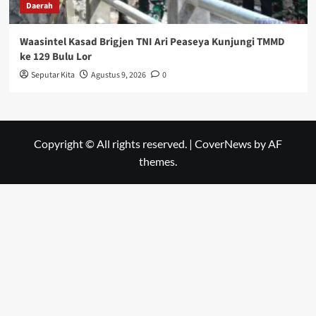
Daerah
Waasintel Kasad Brigjen TNI Ari Peaseya Kunjungi TMMD
ke 129 Bulu Lor
Seputar Kita
Agustus 9, 2026
0
Copyright © All rights reserved.
|
CoverNews
by AF
themes.