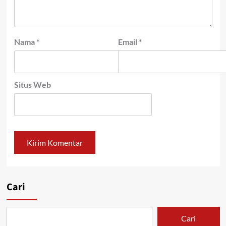
Nama
*
Email
*
Situs Web
Cari
Cari