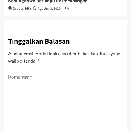
Kedungdowo Berlanjut ke Persidangan
Seputar Kita
Agustus 3, 2026
0
Tinggalkan Balasan
Alamat email Anda tidak akan dipublikasikan.
Ruas yang
wajib ditandai
*
Komentar
*