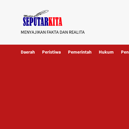
Skip
to
content
MENYAJIKAN FAKTA DAN REALITA
Daerah
Peristiwa
Pemerintah
Hukum
Pen