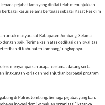
 kepada pejabat lama yang dinilai telah menunjukkan
 berbagai kasus selama bertugas sebagai Kasat Reskrim
akukan untuk masyarakat Kabupaten Jombang. Selama
dengan baik. Terima kasih atas dedikasi dan loyalitas
ketertiban di Kabupaten Jombang,” ungkapnya.
polres menyampaikan ucapan selamat datang serta
an lingkungan kerja dan melanjutkan berbagai program
rgabung di Polres Jombang. Semoga pejabat yang baru
mbawa inovasi demi kemajuan organisasi,” katanya.