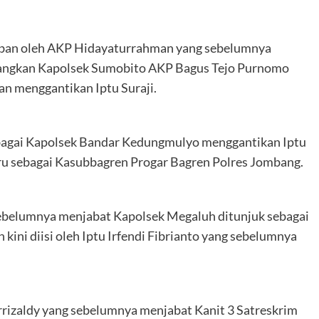
emban oleh AKP Hidayaturrahman yang sebelumnya
dangkan Kapolsek Sumobito AKP Bagus Tejo Purnomo
n menggantikan Iptu Suraji.
sebagai Kapolsek Bandar Kedungmulyo menggantikan Iptu
ru sebagai Kasubbagren Progar Bagren Polres Jombang.
g sebelumnya menjabat Kapolsek Megaluh ditunjuk sebagai
ini diisi oleh Iptu Irfendi Fibrianto yang sebelumnya
urrizaldy yang sebelumnya menjabat Kanit 3 Satreskrim