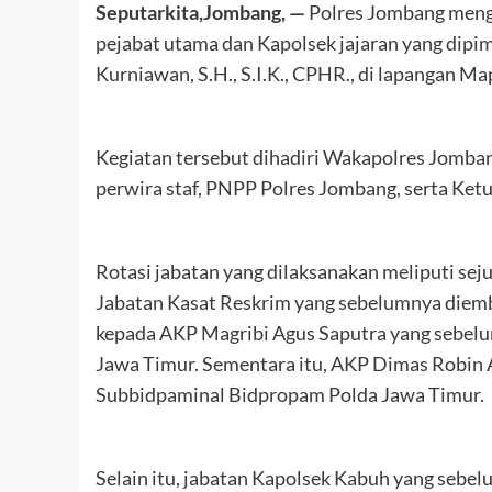
Seputarkita,Jombang, —
Polres Jombang mengge
pejabat utama dan Kapolsek jajaran yang dip
Kurniawan, S.H., S.I.K., CPHR., di lapangan M
Kegiatan tersebut dihadiri Wakapolres Jombang
perwira staf, PNPP Polres Jombang, serta Ke
Rotasi jabatan yang dilaksanakan meliputi seju
Jabatan Kasat Reskrim yang sebelumnya diem
kepada AKP Magribi Agus Saputra yang sebel
Jawa Timur. Sementara itu, AKP Dimas Robin A
Subbidpaminal Bidpropam Polda Jawa Timur.
Selain itu, jabatan Kapolsek Kabuh yang seb