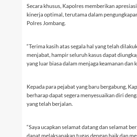
Secara khusus, Kapolres memberikan apresiasi
kinerja optimal, terutama dalam pengungkapan
Polres Jombang.
“Terima kasih atas segala hal yang telah dil
menjabat, hampir seluruh kasus dapat diungkap 
yang luar biasa dalam menjaga keamanan dan 
Kepada para pejabat yang baru bergabung, Ka
berharap dapat segera menyesuaikan diri deng
yang telah berjalan.
“Saya ucapkan selamat datang dan selamat be
dapat melaksanakan tugas dengan baik dan me