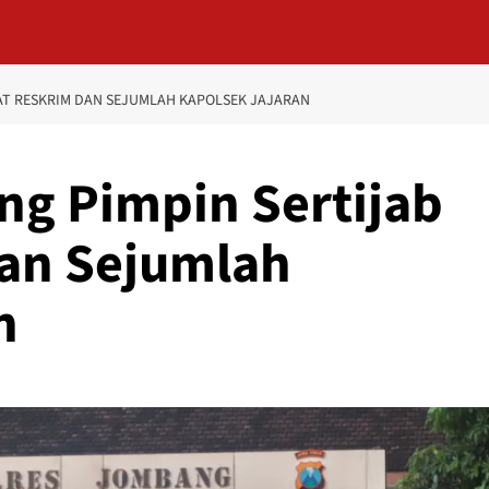
AT RESKRIM DAN SEJUMLAH KAPOLSEK JAJARAN
g Pimpin Sertijab
dan Sejumlah
n