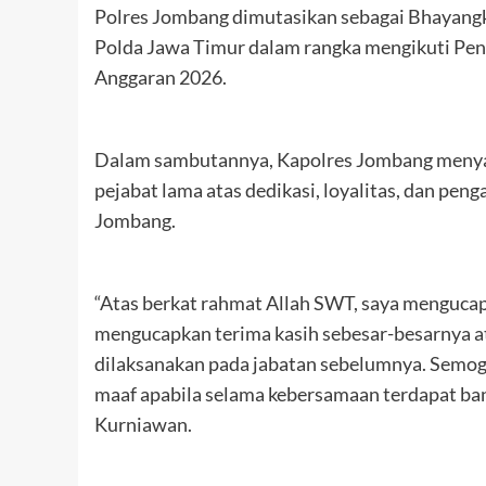
Polres Jombang dimutasikan sebagai Bhayang
Polda Jawa Timur dalam rangka mengikuti Pen
Anggaran 2026.
Dalam sambutannya, Kapolres Jombang menyam
pejabat lama atas dedikasi, loyalitas, dan pen
Jombang.
“Atas berkat rahmat Allah SWT, saya mengucap
mengucapkan terima kasih sebesar-besarnya atas
dilaksanakan pada jabatan sebelumnya. Semog
maaf apabila selama kebersamaan terdapat ba
Kurniawan.