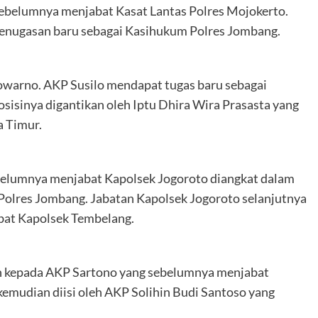
belumnya menjabat Kasat Lantas Polres Mojokerto.
ugasan baru sebagai Kasihukum Polres Jombang.
jowarno. AKP Susilo mendapat tugas baru sebagai
isinya digantikan oleh Iptu Dhira Wira Prasasta yang
a Timur.
elumnya menjabat Kapolsek Jogoroto diangkat dalam
Polres Jombang. Jabatan Kapolsek Jogoroto selanjutnya
abat Kapolsek Tembelang.
an kepada AKP Sartono yang sebelumnya menjabat
kemudian diisi oleh AKP Solihin Budi Santoso yang