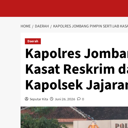
HOME
DAERAH
KAPOLRES JOMBANG PIMPIN SERTIJAB KAS
Daerah
Kapolres Jomban
Kasat Reskrim 
Kapolsek Jajara
Seputar Kita
Juni 26, 2026
0