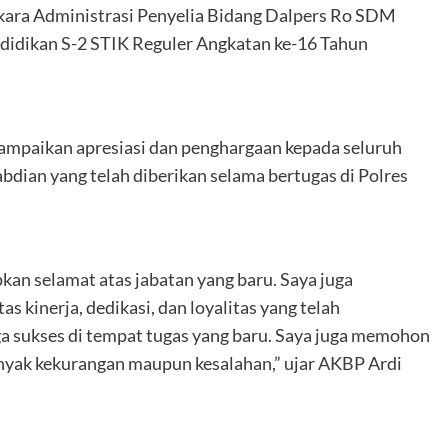
kara Administrasi Penyelia Bidang Dalpers Ro SDM
didikan S-2 STIK Reguler Angkatan ke-16 Tahun
paikan apresiasi dan penghargaan kepada seluruh
gabdian yang telah diberikan selama bertugas di Polres
kan selamat atas jabatan yang baru. Saya juga
 kinerja, dedikasi, dan loyalitas yang telah
a sukses di tempat tugas yang baru. Saya juga memohon
nyak kekurangan maupun kesalahan,” ujar AKBP Ardi