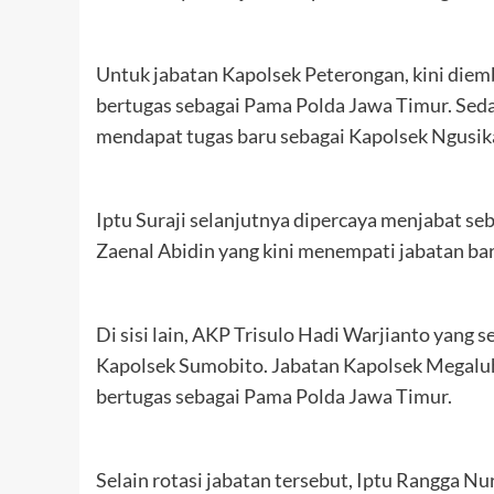
Untuk jabatan Kapolsek Peterongan, kini di
bertugas sebagai Pama Polda Jawa Timur. Se
mendapat tugas baru sebagai Kapolsek Ngusika
Iptu Suraji selanjutnya dipercaya menjabat 
Zaenal Abidin yang kini menempati jabatan ba
Di sisi lain, AKP Trisulo Hadi Warjianto yan
Kapolsek Sumobito. Jabatan Kapolsek Megaluh k
bertugas sebagai Pama Polda Jawa Timur.
Selain rotasi jabatan tersebut, Iptu Rangga N