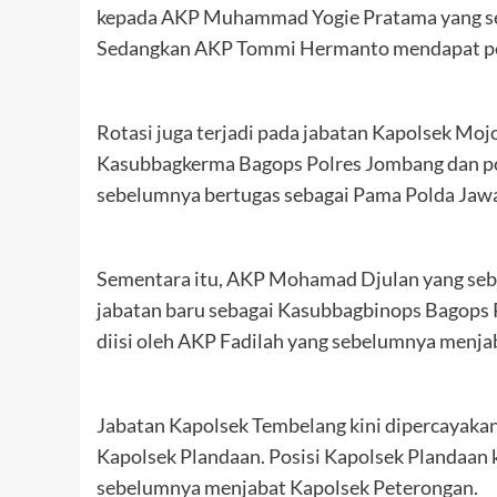
kepada AKP Muhammad Yogie Pratama yang se
Sedangkan AKP Tommi Hermanto mendapat pen
Rotasi juga terjadi pada jabatan Kapolsek Mo
Kasubbagkerma Bagops Polres Jombang dan pos
sebelumnya bertugas sebagai Pama Polda Jaw
Sementara itu, AKP Mohamad Djulan yang seb
jabatan baru sebagai Kasubbagbinops Bagops 
diisi oleh AKP Fadilah yang sebelumnya menj
Jabatan Kapolsek Tembelang kini dipercayak
Kapolsek Plandaan. Posisi Kapolsek Plandaan 
sebelumnya menjabat Kapolsek Peterongan.