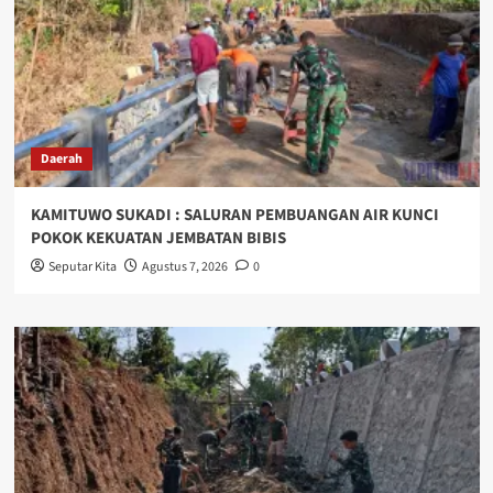
Daerah
KAMITUWO SUKADI : SALURAN PEMBUANGAN AIR KUNCI
POKOK KEKUATAN JEMBATAN BIBIS
Seputar Kita
Agustus 7, 2026
0