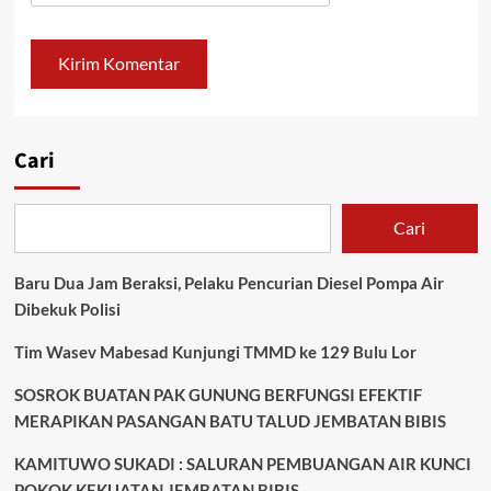
Cari
Cari
Baru Dua Jam Beraksi, Pelaku Pencurian Diesel Pompa Air
Dibekuk Polisi
Tim Wasev Mabesad Kunjungi TMMD ke 129 Bulu Lor
SOSROK BUATAN PAK GUNUNG BERFUNGSI EFEKTIF
MERAPIKAN PASANGAN BATU TALUD JEMBATAN BIBIS
KAMITUWO SUKADI : SALURAN PEMBUANGAN AIR KUNCI
POKOK KEKUATAN JEMBATAN BIBIS