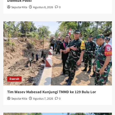
Dibekuk Polisi
Seputar Kita
Agustus 8, 2026
0
Daerah
Tim Wasev Mabesad Kunjungi TMMD ke 129 Bulu Lor
Seputar Kita
Agustus 7, 2026
0