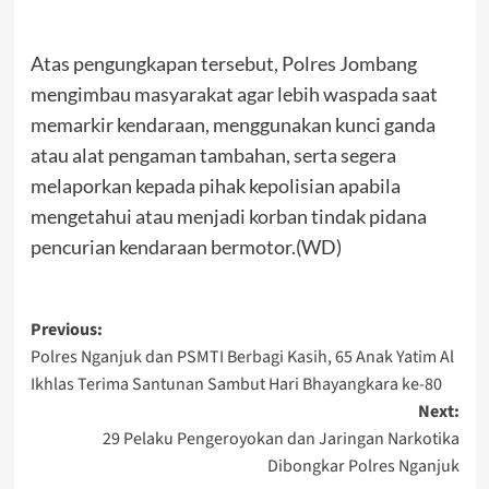
Atas pengungkapan tersebut, Polres Jombang
mengimbau masyarakat agar lebih waspada saat
memarkir kendaraan, menggunakan kunci ganda
atau alat pengaman tambahan, serta segera
melaporkan kepada pihak kepolisian apabila
mengetahui atau menjadi korban tindak pidana
pencurian kendaraan bermotor.(WD)
Post
Previous:
Polres Nganjuk dan PSMTI Berbagi Kasih, 65 Anak Yatim Al
navigation
Ikhlas Terima Santunan Sambut Hari Bhayangkara ke-80
Next:
29 Pelaku Pengeroyokan dan Jaringan Narkotika
Dibongkar Polres Nganjuk