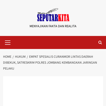
Skip
to
content
MENYAJIKAN FAKTA DAN REALITA
Primary
Menu
HOME
HUKUM
EMPAT SPESIALIS CURANMOR LINTAS DAERAH
DIBEKUK, SATRESKRIM POLRES JOMBANG KEMBANGKAN JARINGAN
PELAKU