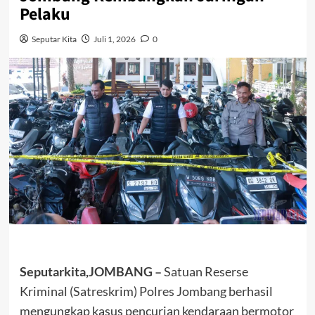
Pelaku
Seputar Kita
Juli 1, 2026
0
Seputarkita,JOMBANG –
Satuan Reserse
Kriminal (Satreskrim) Polres Jombang berhasil
mengungkap kasus pencurian kendaraan bermotor