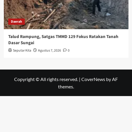
Daerah
Talud Rampung, Satgas TMMD 129 Fokus Ratakan Tanah
Dasar Sungai
Seputar Kita
Agustus 7, 2026
0
Copyright © All rights reserved.
|
CoverNews
by AF
themes.