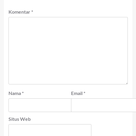
Komentar
*
Nama
*
Email
*
Situs Web