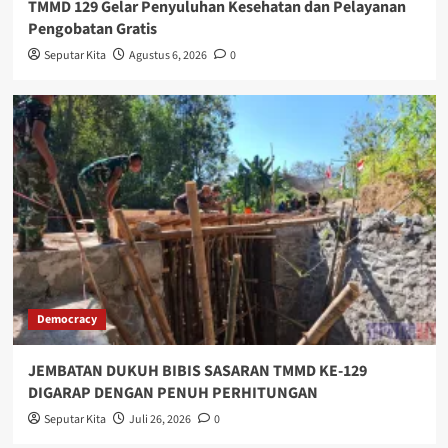
TMMD 129 Gelar Penyuluhan Kesehatan dan Pelayanan
Pengobatan Gratis
Seputar Kita
Agustus 6, 2026
0
Democracy
JEMBATAN DUKUH BIBIS SASARAN TMMD KE-129
DIGARAP DENGAN PENUH PERHITUNGAN
Seputar Kita
Juli 26, 2026
0