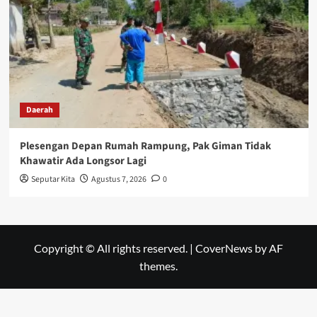
Daerah
Plesengan Depan Rumah Rampung, Pak Giman Tidak
Khawatir Ada Longsor Lagi
Seputar Kita
Agustus 7, 2026
0
Copyright © All rights reserved.
|
CoverNews
by AF
themes.