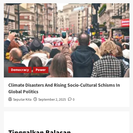
Democracy
Power
Climate Disasters And Rising Socio-Cultural Schisms In
Global Politics
Seputar Kita
September 2, 2025
0
Tinggalkan Balasan