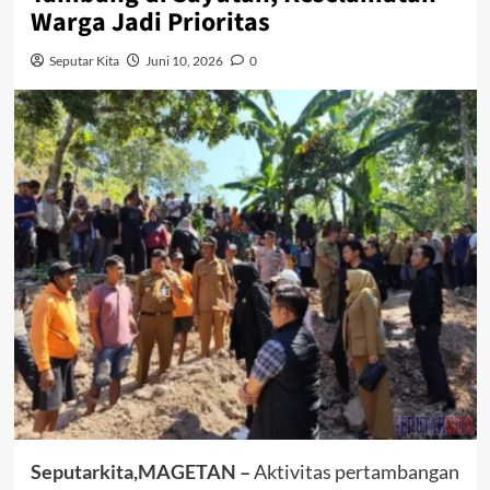
Warga Jadi Prioritas
Seputar Kita
Juni 10, 2026
0
Seputarkita,MAGETAN –
Aktivitas pertambangan