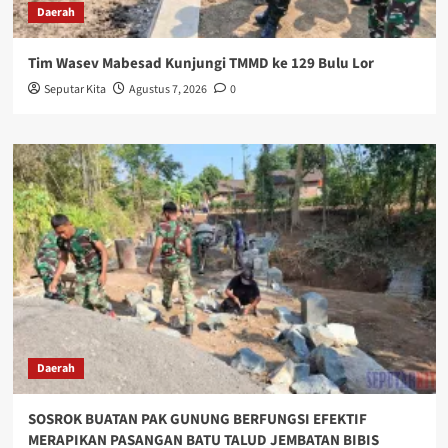
Daerah
Tim Wasev Mabesad Kunjungi TMMD ke 129 Bulu Lor
Seputar Kita
Agustus 7, 2026
0
Daerah
SOSROK BUATAN PAK GUNUNG BERFUNGSI EFEKTIF
MERAPIKAN PASANGAN BATU TALUD JEMBATAN BIBIS