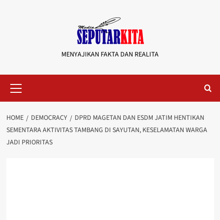
Skip
to
content
MENYAJIKAN FAKTA DAN REALITA
Primary
Menu
HOME
DEMOCRACY
DPRD MAGETAN DAN ESDM JATIM HENTIKAN
SEMENTARA AKTIVITAS TAMBANG DI SAYUTAN, KESELAMATAN WARGA
JADI PRIORITAS