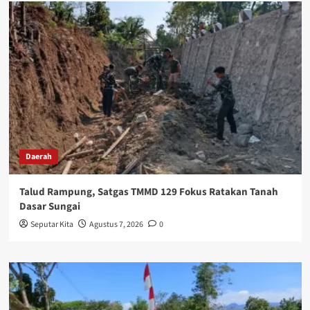
Daerah
Talud Rampung, Satgas TMMD 129 Fokus Ratakan Tanah
Dasar Sungai
Seputar Kita
Agustus 7, 2026
0