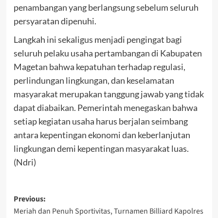
penambangan yang berlangsung sebelum seluruh
persyaratan dipenuhi.
Langkah ini sekaligus menjadi pengingat bagi
seluruh pelaku usaha pertambangan di Kabupaten
Magetan bahwa kepatuhan terhadap regulasi,
perlindungan lingkungan, dan keselamatan
masyarakat merupakan tanggung jawab yang tidak
dapat diabaikan. Pemerintah menegaskan bahwa
setiap kegiatan usaha harus berjalan seimbang
antara kepentingan ekonomi dan keberlanjutan
lingkungan demi kepentingan masyarakat luas.
(Ndri)
Post
Previous:
Meriah dan Penuh Sportivitas, Turnamen Billiard Kapolres
navigation