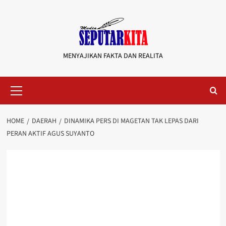
Skip
to
content
MENYAJIKAN FAKTA DAN REALITA
Primary
Menu
HOME
DAERAH
DINAMIKA PERS DI MAGETAN TAK LEPAS DARI
PERAN AKTIF AGUS SUYANTO