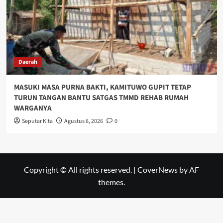
Daerah
MASUKI MASA PURNA BAKTI, KAMITUWO GUPIT TETAP
TURUN TANGAN BANTU SATGAS TMMD REHAB RUMAH
WARGANYA
Seputar Kita
Agustus 6, 2026
0
Copyright © All rights reserved.
|
CoverNews
by AF
themes.