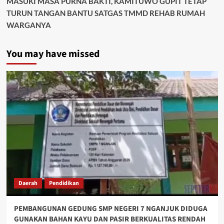
MASUKI MASA PURNA BAKTI, KAMITUWO GUPIT TETAP
TURUN TANGAN BANTU SATGAS TMMD REHAB RUMAH
WARGANYA
You may have missed
Daerah
Pendidikan
PEMBANGUNAN GEDUNG SMP NEGERI 7 NGANJUK DIDUGA
GUNAKAN BAHAN KAYU DAN PASIR BERKUALITAS RENDAH