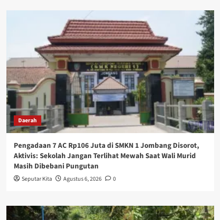
Daerah
Pengadaan 7 AC Rp106 Juta di SMKN 1 Jombang Disorot,
Aktivis: Sekolah Jangan Terlihat Mewah Saat Wali Murid
Masih Dibebani Pungutan
Seputar Kita
Agustus 6, 2026
0