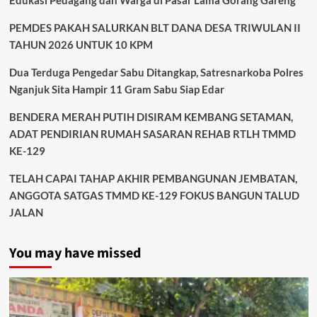
Edukasi Pedagang dan Warga di Pasar Lama Gorang Gareng
PEMDES PAKAH SALURKAN BLT DANA DESA TRIWULAN II
TAHUN 2026 UNTUK 10 KPM
Dua Terduga Pengedar Sabu Ditangkap, Satresnarkoba Polres
Nganjuk Sita Hampir 11 Gram Sabu Siap Edar
BENDERA MERAH PUTIH DISIRAM KEMBANG SETAMAN,
ADAT PENDIRIAN RUMAH SASARAN REHAB RTLH TMMD
KE-129
TELAH CAPAI TAHAP AKHIR PEMBANGUNAN JEMBATAN,
ANGGOTA SATGAS TMMD KE-129 FOKUS BANGUN TALUD
JALAN
You may have missed