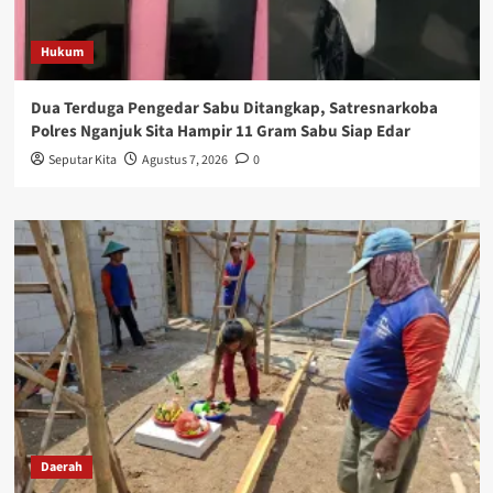
Hukum
Dua Terduga Pengedar Sabu Ditangkap, Satresnarkoba
Polres Nganjuk Sita Hampir 11 Gram Sabu Siap Edar
Seputar Kita
Agustus 7, 2026
0
Daerah