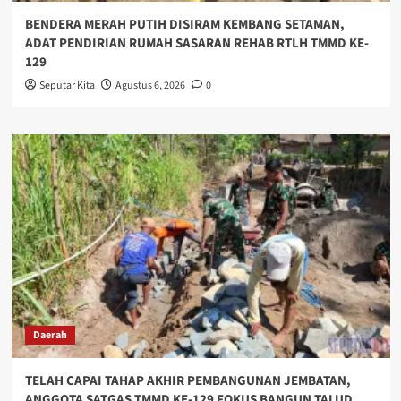
BENDERA MERAH PUTIH DISIRAM KEMBANG SETAMAN,
ADAT PENDIRIAN RUMAH SASARAN REHAB RTLH TMMD KE-
129
Seputar Kita
Agustus 6, 2026
0
Daerah
TELAH CAPAI TAHAP AKHIR PEMBANGUNAN JEMBATAN,
ANGGOTA SATGAS TMMD KE-129 FOKUS BANGUN TALUD