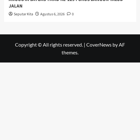
JALAN
Seputar Kita
Agustus 6, 2026
0
Copyright © All rights reserved.
|
CoverNews
by AF
themes.