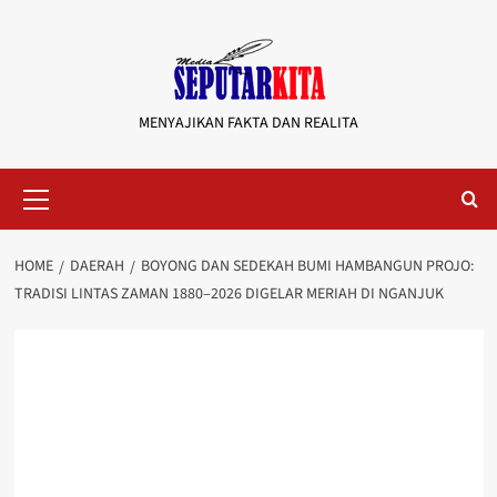
Skip
to
content
MENYAJIKAN FAKTA DAN REALITA
Primary
Menu
HOME
DAERAH
BOYONG DAN SEDEKAH BUMI HAMBANGUN PROJO:
TRADISI LINTAS ZAMAN 1880–2026 DIGELAR MERIAH DI NGANJUK