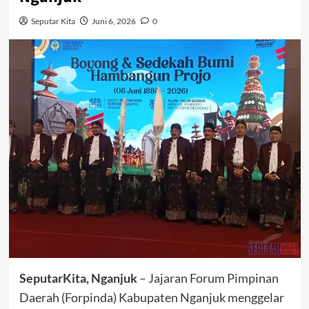
Seputar Kita
Juni 6, 2026
0
SeputarKita, Nganjuk
– Jajaran Forum Pimpinan
Daerah (Forpinda) Kabupaten Nganjuk menggelar