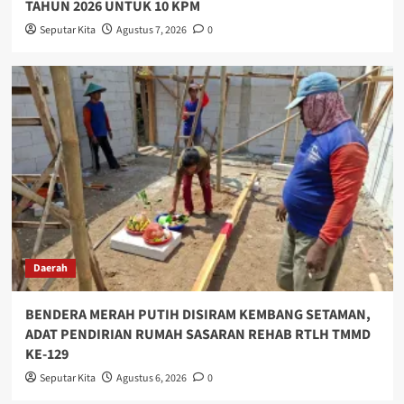
TAHUN 2026 UNTUK 10 KPM
Seputar Kita
Agustus 7, 2026
0
Daerah
BENDERA MERAH PUTIH DISIRAM KEMBANG SETAMAN,
ADAT PENDIRIAN RUMAH SASARAN REHAB RTLH TMMD
KE-129
Seputar Kita
Agustus 6, 2026
0