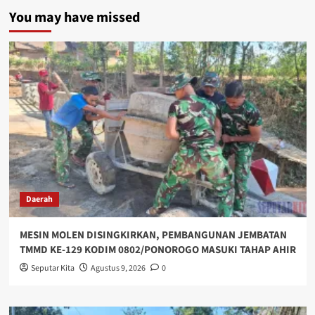
You may have missed
Daerah
MESIN MOLEN DISINGKIRKAN, PEMBANGUNAN JEMBATAN
TMMD KE-129 KODIM 0802/PONOROGO MASUKI TAHAP AHIR
Seputar Kita
Agustus 9, 2026
0