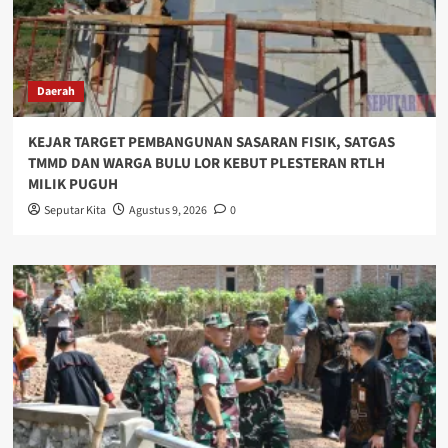
Daerah
KEJAR TARGET PEMBANGUNAN SASARAN FISIK, SATGAS
TMMD DAN WARGA BULU LOR KEBUT PLESTERAN RTLH
MILIK PUGUH
Seputar Kita
Agustus 9, 2026
0