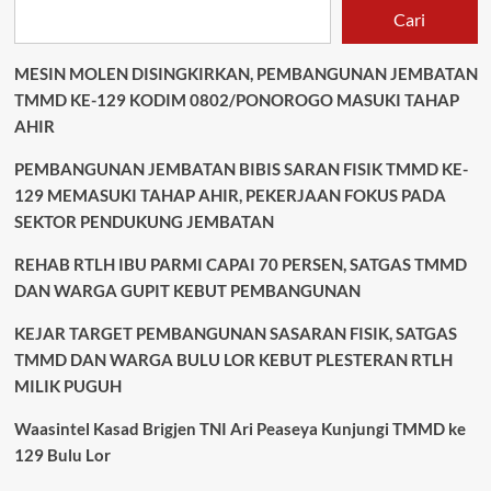
dan
Cari
Enam
Personel
MESIN MOLEN DISINGKIRKAN, PEMBANGUNAN JEMBATAN
Terluka
TMMD KE-129 KODIM 0802/PONOROGO MASUKI TAHAP
AHIR
PEMBANGUNAN JEMBATAN BIBIS SARAN FISIK TMMD KE-
129 MEMASUKI TAHAP AHIR, PEKERJAAN FOKUS PADA
SEKTOR PENDUKUNG JEMBATAN
REHAB RTLH IBU PARMI CAPAI 70 PERSEN, SATGAS TMMD
DAN WARGA GUPIT KEBUT PEMBANGUNAN
KEJAR TARGET PEMBANGUNAN SASARAN FISIK, SATGAS
TMMD DAN WARGA BULU LOR KEBUT PLESTERAN RTLH
MILIK PUGUH
Waasintel Kasad Brigjen TNI Ari Peaseya Kunjungi TMMD ke
129 Bulu Lor