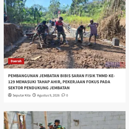
Daerah
PEMBANGUNAN JEMBATAN BIBIS SARAN FISIK TMMD KE-
129 MEMASUKI TAHAP AHIR, PEKERJAAN FOKUS PADA
SEKTOR PENDUKUNG JEMBATAN
Seputar Kita
Agustus 9, 2026
0