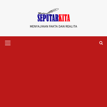
Skip
to
content
MENYAJIKAN FAKTA DAN REALITA
Primary
Menu