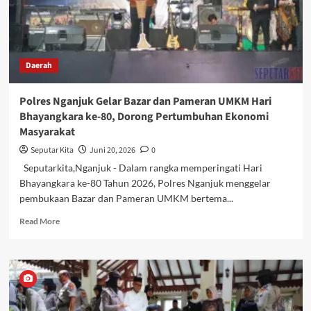
Daerah
Polres Nganjuk Gelar Bazar dan Pameran UMKM Hari
Bhayangkara ke-80, Dorong Pertumbuhan Ekonomi
Masyarakat
Seputar Kita
Juni 20, 2026
0
Seputarkita,Nganjuk - Dalam rangka memperingati Hari
Bhayangkara ke-80 Tahun 2026, Polres Nganjuk menggelar
pembukaan Bazar dan Pameran UMKM bertema...
Read
Read More
more
about
Polres
Nganjuk
Gelar
Bazar