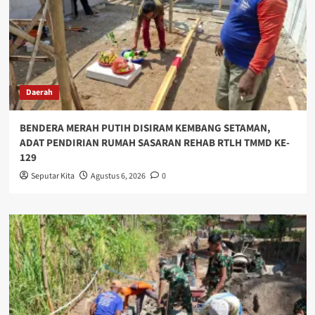
Daerah
BENDERA MERAH PUTIH DISIRAM KEMBANG SETAMAN,
ADAT PENDIRIAN RUMAH SASARAN REHAB RTLH TMMD KE-
129
Seputar Kita
Agustus 6, 2026
0