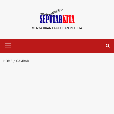
Skip
to
content
MENYAJIKAN FAKTA DAN REALITA
Primary
Menu
HOME
GAMBAR