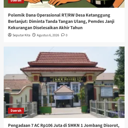
Daerah
Polemik Dana Operasional RT/RW Desa Ketanggung
Berlanjut: Diminta Tanda Tangan Ulang, Pemdes Janji
Kekurangan Diselesaikan Akhir Tahun
Seputar Kita
Agustus 6, 2026
0
Daerah
Pengadaan 7 AC Rp106 Juta di SMKN 1 Jombang Disorot,