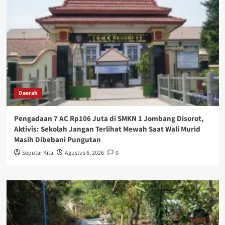
Daerah
Pengadaan 7 AC Rp106 Juta di SMKN 1 Jombang Disorot,
Aktivis: Sekolah Jangan Terlihat Mewah Saat Wali Murid
Masih Dibebani Pungutan
Seputar Kita
Agustus 6, 2026
0