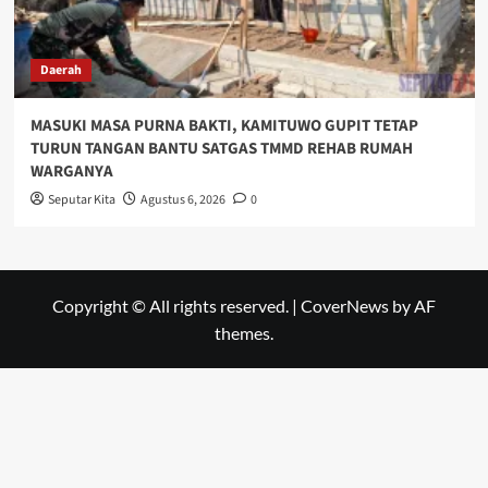
Daerah
MASUKI MASA PURNA BAKTI, KAMITUWO GUPIT TETAP
TURUN TANGAN BANTU SATGAS TMMD REHAB RUMAH
WARGANYA
Seputar Kita
Agustus 6, 2026
0
Copyright © All rights reserved.
|
CoverNews
by AF
themes.