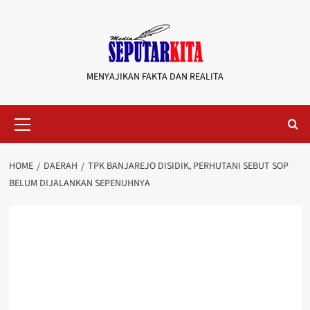
Skip
to
content
MENYAJIKAN FAKTA DAN REALITA
Primary
Menu
HOME
DAERAH
TPK BANJAREJO DISIDIK, PERHUTANI SEBUT SOP
BELUM DIJALANKAN SEPENUHNYA