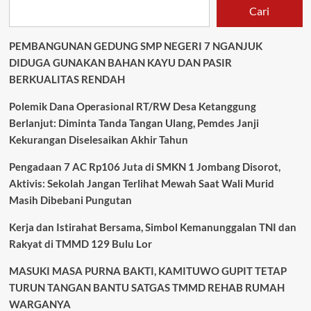
Cari
PEMBANGUNAN GEDUNG SMP NEGERI 7 NGANJUK
DIDUGA GUNAKAN BAHAN KAYU DAN PASIR
BERKUALITAS RENDAH
Polemik Dana Operasional RT/RW Desa Ketanggung
Berlanjut: Diminta Tanda Tangan Ulang, Pemdes Janji
Kekurangan Diselesaikan Akhir Tahun
Pengadaan 7 AC Rp106 Juta di SMKN 1 Jombang Disorot,
Aktivis: Sekolah Jangan Terlihat Mewah Saat Wali Murid
Masih Dibebani Pungutan
Kerja dan Istirahat Bersama, Simbol Kemanunggalan TNI dan
Rakyat di TMMD 129 Bulu Lor
MASUKI MASA PURNA BAKTI, KAMITUWO GUPIT TETAP
TURUN TANGAN BANTU SATGAS TMMD REHAB RUMAH
WARGANYA