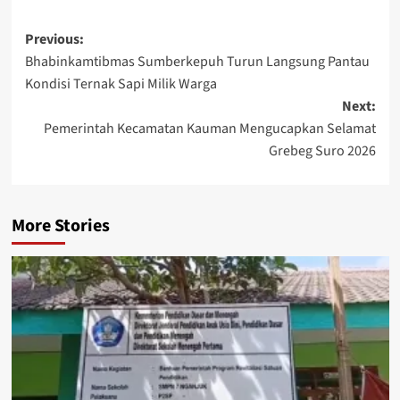
Post
Previous:
Bhabinkamtibmas Sumberkepuh Turun Langsung Pantau
navigation
Kondisi Ternak Sapi Milik Warga
Next:
Pemerintah Kecamatan Kauman Mengucapkan Selamat
Grebeg Suro 2026
More Stories