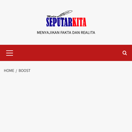
Skip
to
content
MENYAJIKAN FAKTA DAN REALITA
Primary
Menu
HOME
BOOST