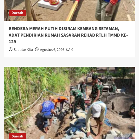
Daerah
BENDERA MERAH PUTIH DISIRAM KEMBANG SETAMAN,
ADAT PENDIRIAN RUMAH SASARAN REHAB RTLH TMMD KE-
129
Seputar Kita
Agustus 6, 2026
0
Daerah