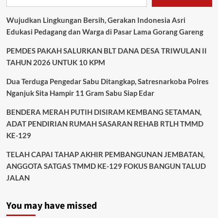
Political
Discourse
Wujudkan Lingkungan Bersih, Gerakan Indonesia Asri
Edukasi Pedagang dan Warga di Pasar Lama Gorang Gareng
PEMDES PAKAH SALURKAN BLT DANA DESA TRIWULAN II
TAHUN 2026 UNTUK 10 KPM
Dua Terduga Pengedar Sabu Ditangkap, Satresnarkoba Polres
Nganjuk Sita Hampir 11 Gram Sabu Siap Edar
BENDERA MERAH PUTIH DISIRAM KEMBANG SETAMAN,
ADAT PENDIRIAN RUMAH SASARAN REHAB RTLH TMMD
KE-129
TELAH CAPAI TAHAP AKHIR PEMBANGUNAN JEMBATAN,
ANGGOTA SATGAS TMMD KE-129 FOKUS BANGUN TALUD
JALAN
You may have missed