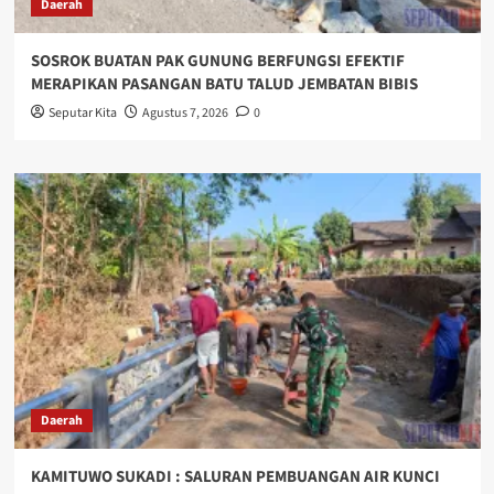
Daerah
SOSROK BUATAN PAK GUNUNG BERFUNGSI EFEKTIF
MERAPIKAN PASANGAN BATU TALUD JEMBATAN BIBIS
Seputar Kita
Agustus 7, 2026
0
Daerah
KAMITUWO SUKADI : SALURAN PEMBUANGAN AIR KUNCI