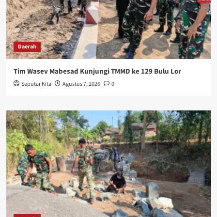
Daerah
Tim Wasev Mabesad Kunjungi TMMD ke 129 Bulu Lor
Seputar Kita
Agustus 7, 2026
0