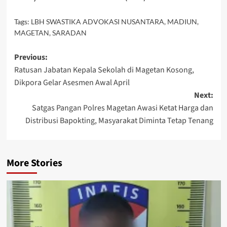
Tags:
LBH SWASTIKA ADVOKASI NUSANTARA
,
MADIUN
,
MAGETAN
,
SARADAN
Post
Previous:
Ratusan Jabatan Kepala Sekolah di Magetan Kosong,
navigation
Dikpora Gelar Asesmen Awal April
Next:
Satgas Pangan Polres Magetan Awasi Ketat Harga dan
Distribusi Bapokting, Masyarakat Diminta Tetap Tenang
More Stories