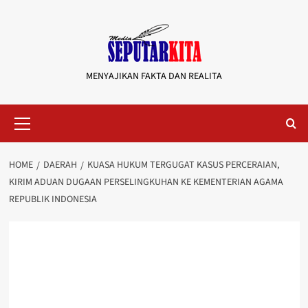
Skip
to
content
MENYAJIKAN FAKTA DAN REALITA
Primary
Menu
HOME
DAERAH
KUASA HUKUM TERGUGAT KASUS PERCERAIAN,
KIRIM ADUAN DUGAAN PERSELINGKUHAN KE KEMENTERIAN AGAMA
REPUBLIK INDONESIA