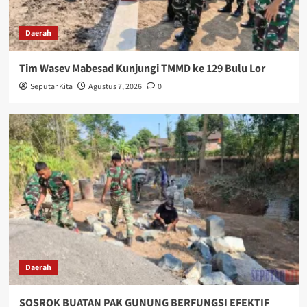
Daerah
Tim Wasev Mabesad Kunjungi TMMD ke 129 Bulu Lor
Seputar Kita
Agustus 7, 2026
0
Daerah
SOSROK BUATAN PAK GUNUNG BERFUNGSI EFEKTIF