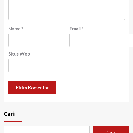
Nama
*
Email
*
Situs Web
Cari
Cari