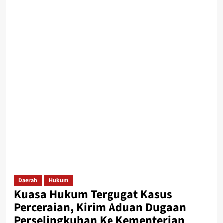
Daerah
Hukum
Kuasa Hukum Tergugat Kasus
Perceraian, Kirim Aduan Dugaan
Perselingkuhan Ke Kementerian