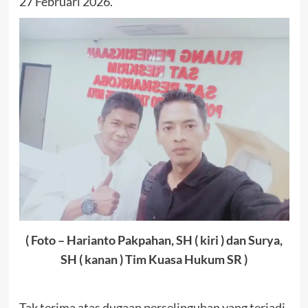
27 Februari 2026.
( Foto – Harianto Pakpahan, SH ( kiri ) dan Surya,
SH ( kanan ) Tim Kuasa Hukum SR )
Tak terima atas dugaan perselinguhan yang terjadi