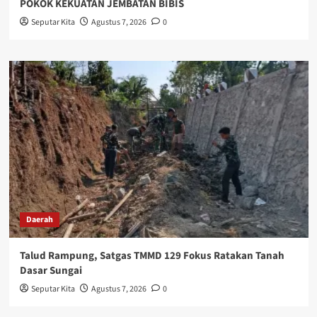
POKOK KEKUATAN JEMBATAN BIBIS
Seputar Kita
Agustus 7, 2026
0
Daerah
Talud Rampung, Satgas TMMD 129 Fokus Ratakan Tanah
Dasar Sungai
Seputar Kita
Agustus 7, 2026
0