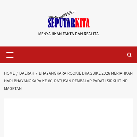
Skip
to
content
MENYAJIKAN FAKTA DAN REALITA
Primary
Menu
HOME
DAERAH
BHAYANGKARA ROOKIE DRAGBIKE 2026 MERIAHKAN
HARI BHAYANGKARA KE-80, RATUSAN PEMBALAP PADATI SIRKUIT NP
MAGETAN