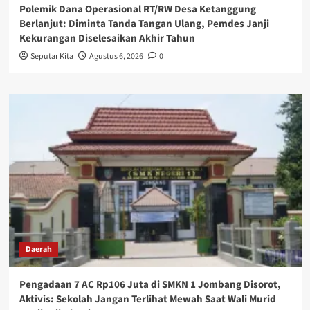
Polemik Dana Operasional RT/RW Desa Ketanggung
Berlanjut: Diminta Tanda Tangan Ulang, Pemdes Janji
Kekurangan Diselesaikan Akhir Tahun
Seputar Kita
Agustus 6, 2026
0
Daerah
Pengadaan 7 AC Rp106 Juta di SMKN 1 Jombang Disorot,
Aktivis: Sekolah Jangan Terlihat Mewah Saat Wali Murid