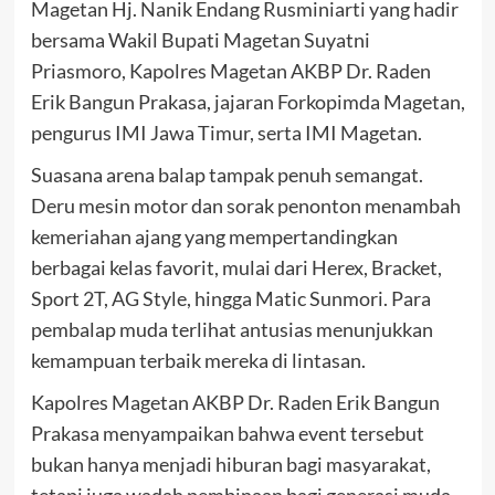
Magetan Hj. Nanik Endang Rusminiarti yang hadir
bersama Wakil Bupati Magetan Suyatni
Priasmoro, Kapolres Magetan AKBP Dr. Raden
Erik Bangun Prakasa, jajaran Forkopimda Magetan,
pengurus IMI Jawa Timur, serta IMI Magetan.
Suasana arena balap tampak penuh semangat.
Deru mesin motor dan sorak penonton menambah
kemeriahan ajang yang mempertandingkan
berbagai kelas favorit, mulai dari Herex, Bracket,
Sport 2T, AG Style, hingga Matic Sunmori. Para
pembalap muda terlihat antusias menunjukkan
kemampuan terbaik mereka di lintasan.
Kapolres Magetan AKBP Dr. Raden Erik Bangun
Prakasa menyampaikan bahwa event tersebut
bukan hanya menjadi hiburan bagi masyarakat,