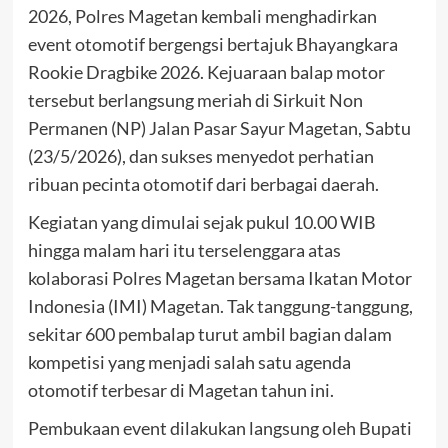
2026, Polres Magetan kembali menghadirkan
event otomotif bergengsi bertajuk Bhayangkara
Rookie Dragbike 2026. Kejuaraan balap motor
tersebut berlangsung meriah di Sirkuit Non
Permanen (NP) Jalan Pasar Sayur Magetan, Sabtu
(23/5/2026), dan sukses menyedot perhatian
ribuan pecinta otomotif dari berbagai daerah.
Kegiatan yang dimulai sejak pukul 10.00 WIB
hingga malam hari itu terselenggara atas
kolaborasi Polres Magetan bersama Ikatan Motor
Indonesia (IMI) Magetan. Tak tanggung-tanggung,
sekitar 600 pembalap turut ambil bagian dalam
kompetisi yang menjadi salah satu agenda
otomotif terbesar di Magetan tahun ini.
Pembukaan event dilakukan langsung oleh Bupati