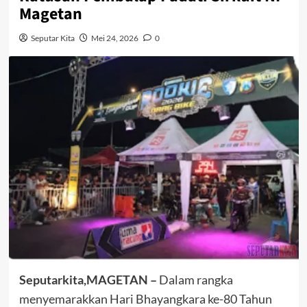
Magetan
Seputar Kita
Mei 24, 2026
0
Seputarkita,MAGETAN –
Dalam rangka
menyemarakkan Hari Bhayangkara ke-80 Tahun