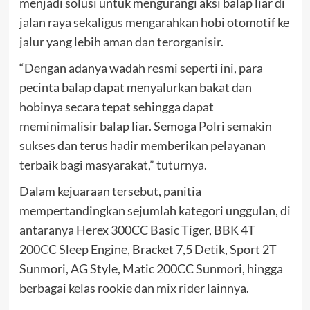
menjadi solusi untuk mengurangi aksi balap liar di
jalan raya sekaligus mengarahkan hobi otomotif ke
jalur yang lebih aman dan terorganisir.
“Dengan adanya wadah resmi seperti ini, para
pecinta balap dapat menyalurkan bakat dan
hobinya secara tepat sehingga dapat
meminimalisir balap liar. Semoga Polri semakin
sukses dan terus hadir memberikan pelayanan
terbaik bagi masyarakat,” tuturnya.
Dalam kejuaraan tersebut, panitia
mempertandingkan sejumlah kategori unggulan, di
antaranya Herex 300CC Basic Tiger, BBK 4T
200CC Sleep Engine, Bracket 7,5 Detik, Sport 2T
Sunmori, AG Style, Matic 200CC Sunmori, hingga
berbagai kelas rookie dan mix rider lainnya.