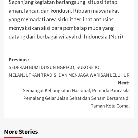
Sepanjang kegiatan berlangsung, situasi tetap
aman, lancar, dan kondusif. Ribuan masyarakat
yang memadati area sirkuit terlihat antusias
menyaksikan aksi para pembalap muda yang
datang dari berbagai wilayah di Indonesia.(Ndri)
Post
Previous:
SEDEKAH BUMI DUSUN NGRECO, SUKOREJO:
navigation
MELANJUTKAN TRADISI DAN MENJAGA WARISAN LELUHUR
Next:
Semangat Kebangkitan Nasional, Pemuda Pancasila
Pemalang Gelar Jalan Sehat dan Senam Bersama di
Taman Kota Comal
More Stories